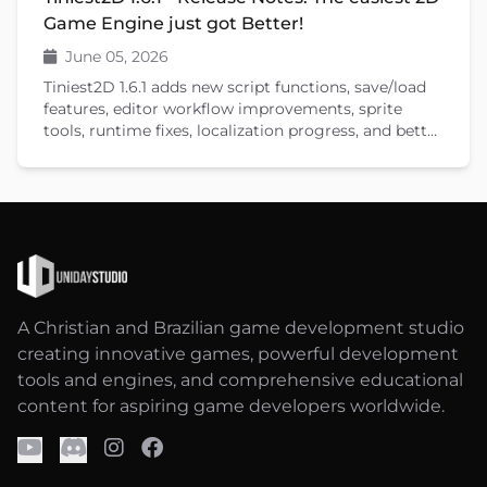
Game Engine just got Better!
June 05, 2026
Tiniest2D 1.6.1 adds new script functions, save/load
features, editor workflow improvements, sprite
tools, runtime fixes, localization progress, and better
documentation.
A Christian and Brazilian game development studio
creating innovative games, powerful development
tools and engines, and comprehensive educational
content for aspiring game developers worldwide.