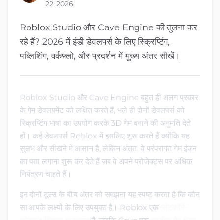
22, 2026
Roblox Studio और Cave Engine की तुलना कर
रहे हैं? 2026 में इंडी डेवलपर्स के लिए स्क्रिप्टिंग,
पब्लिशिंग, वर्कफ़्लो, और प्रदर्शन में मुख्य अंतर सीखें।
Roblox Studio और Cave Engine बहुत ही अलग प्रकार
के गेम डेवलपमेंट को लक्षित करते हैं, भले ही दोनों डेवलपर्स को
स्क्रिप्टिंग भाषा का उपयोग करके 3D गेम बनाने की अनुमति देते
हों। कई डेवलपर्स Roblox में इसलिए शुरू करते हैं क्योंकि यह
सुलभ और सीखने में आसान है, लेकिन अंततः वे परंपरागत गेम इंजन
का पता लगाना शुरू कर देते हैं जब वे अपने प्रोजेक्ट्स पर अधिक
नियंत्रण चाहते हैं।
इन दोनों टूल्स के बीच अंतर को समझना यह स्पष्ट करता है कि कौन
सा आपके लक्ष्यों के लिए उपयुक्त है। Roblox एक
प्लेटफ़ॉर्म-