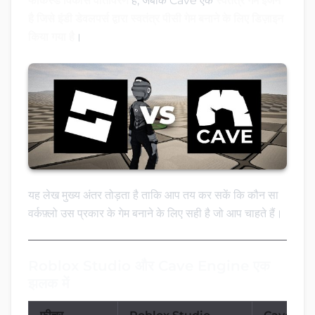
फोकस्ड विकास वातावरण
है, जबकि Cave एक
स्वतंत्र गेम इंजन
है जिसे इंडी डेवलपर्स द्वारा स्वतंत्र पीसी गेम बनाने के लिए डिज़ाइन
किया गया है
।
यह लेख मुख्य अंतर तोड़ता है ताकि आप तय कर सकें कि कौन सा
वर्कफ़्लो उस प्रकार के गेम बनाने के लिए सही है जो आप चाहते हैं।
Roblox Studio और Cave Engine एक
झलक में