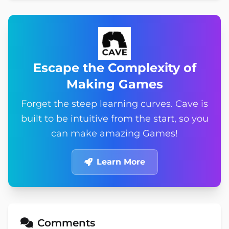
Escape the Complexity of
Making Games
Forget the steep learning curves. Cave is
built to be intuitive from the start, so you
can make amazing Games!
Learn More
Comments