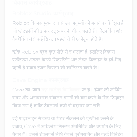
विकास कार्यप्रवाह
Roblox Studio कार्यप्रवाह
Roblox विकास मुख्य रूप से उन अनुभवों को बनाने पर केंद्रित है
जो प्लेटफ़ॉर्म की इन्फ्रास्ट्रक्चर के भीतर चलते हैं। नेटवर्किंग और
मैचमेकिंग जैसे कई सिस्टम पहले से ही एकीकृत होते हैं।
चूंकि Roblox बहुत कुछ पीछे से संभालता है, इसलिए विकास
प्रक्रिया अक्सर गेमप्ले स्क्रिप्टिंग और लेवल डिजाइन के इर्द-गिर्द
घूमती है बजाय इंजन सिस्टम को कॉन्फ़िगर करने के।
Cave Engine कार्यप्रवाह
Cave का ध्यान
तेज़ स्वतंत्र गेम विकास
पर है। इंजन को लोडिंग
समय और अनावश्यक संकलन चरणों को कम करने के लिए डिज़ाइन
किया गया है ताकि डेवलपर्स तेज़ी से बदलाव कर सकें।
बड़े पाइपलाइन सेटअप या शेडर संकलन की प्रतीक्षा करने के
बजाय, Cave में अधिकांश सिस्टम अंतर्निहित और उपयोग के लिए
तैयार हैं। इससे डेवलपर्स सीधे गेमप्ले प्रोग्रामिंग और वर्ल्ड बिल्डिंग