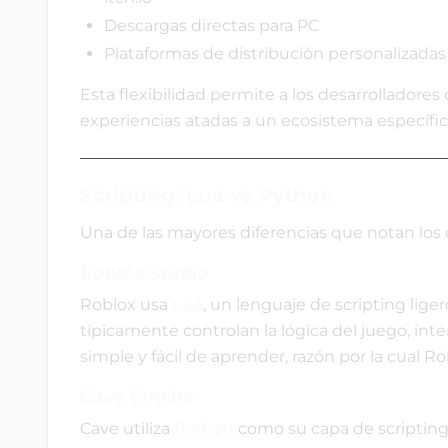
Descargas directas para PC
Plataformas de distribución personalizadas
Esta flexibilidad permite a los desarrollado
experiencias atadas a un ecosistema específic
Scripting: Lua vs Python
Una de las mayores diferencias que notan los d
Roblox Studio
Roblox usa
Lua
, un lenguaje de scripting lige
típicamente controlan la lógica del juego, int
simple y fácil de aprender, razón por la cual 
Cave Engine
Cave utiliza
Python
como su capa de scripting 