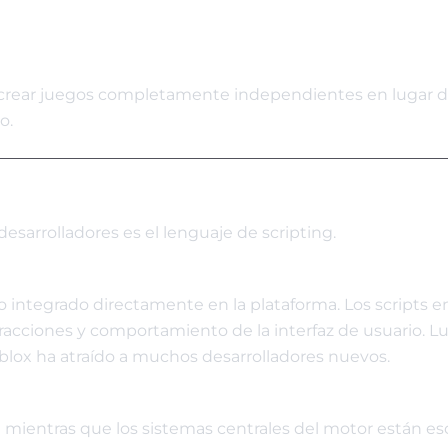
res crear juegos completamente independientes en lugar 
o.
esarrolladores es el lenguaje de scripting.
ro integrado directamente en la plataforma. Los scripts e
eracciones y comportamiento de la interfaz de usuario. L
Roblox ha atraído a muchos desarrolladores nuevos.
mientras que los sistemas centrales del motor están esc