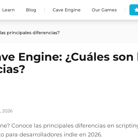
|
|
Learn
Blog
Cave Engine
Our Games
as principales diferencias?
ve Engine: ¿Cuáles son 
cias?
, 2026
? Conoce las principales diferencias en scriptin
to para desarrolladores indie en 2026.