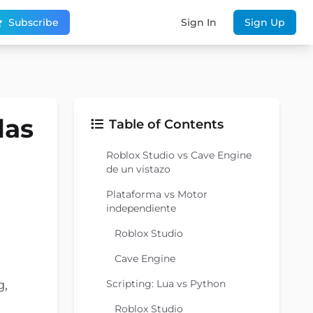
Subscribe
Sign In
Sign Up
las
Table of Contents
Roblox Studio vs Cave Engine
de un vistazo
Plataforma vs Motor
independiente
Roblox Studio
Cave Engine
g,
Scripting: Lua vs Python
Roblox Studio