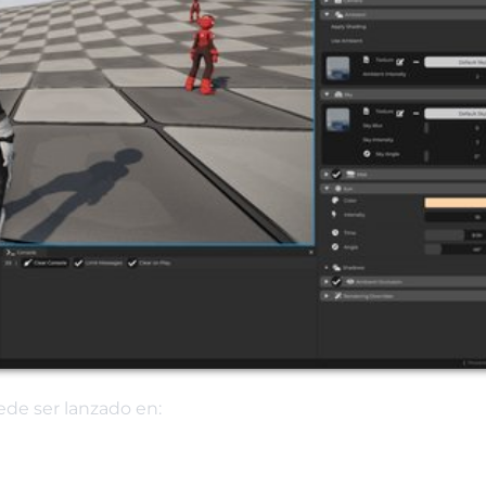
ede ser lanzado en: