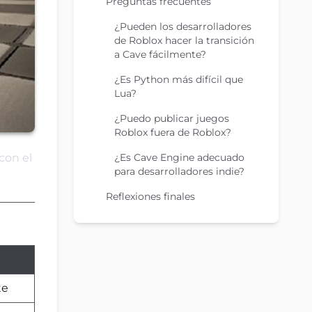
Preguntas frecuentes
¿Pueden los desarrolladores
de Roblox hacer la transición
a Cave fácilmente?
¿Es Python más difícil que
Lua?
¿Puedo publicar juegos
Roblox fuera de Roblox?
¿Es Cave Engine adecuado
con el
para desarrolladores indie?
Reflexiones finales
te