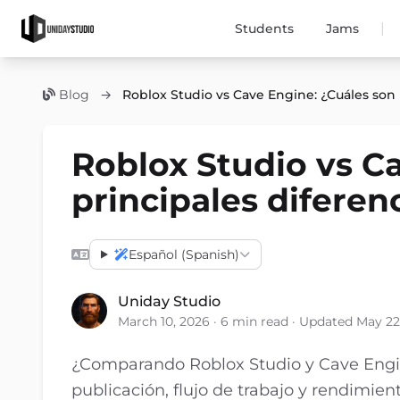
|
Students
Jams
Blog
→
Roblox Studio vs Cave Engine: ¿Cuáles son l
Roblox Studio vs Ca
principales diferen
Español (Spanish)
Uniday Studio
March 10, 2026 · 6 min read · Updated May 22
¿Comparando Roblox Studio y Cave Engine
publicación, flujo de trabajo y rendimien