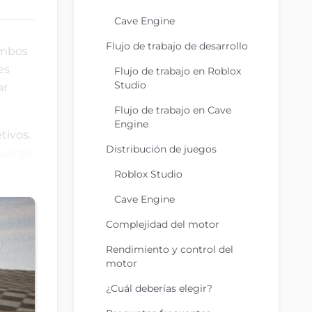
Cave Engine
Flujo de trabajo de desarrollo
ambos
es
Flujo de trabajo en Roblox
Studio
ar
Flujo de trabajo en Cave
Engine
tivos.
Distribución de juegos
juego
Roblox Studio
Cave Engine
Complejidad del motor
Rendimiento y control del
motor
¿Cuál deberías elegir?