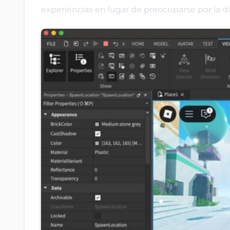
experiencias en lugar de preocuparse por la di