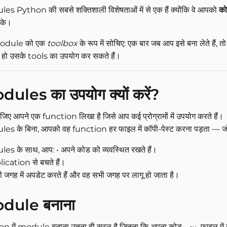
s Python की सबसे शक्तिशाली विशेषताओं में से एक हैं क्योंकि वे आपको
को
 के।
odule को एक
toolbox
के रूप में सोचिए: एक बार जब आप इसे बना लेते हैं, त
 हो उसके tools का उपयोग कर सकते हैं।
ules का उपयोग क्यों करें?
जिए आपने एक function लिखा है जिसे आप कई प्रोग्रामों में उपयोग करते हैं।
s के बिना, आपको वह function हर फाइल में कॉपी-पेस्ट करना पड़ता — जो 
s के साथ, आप: • अपने कोड को व्यवस्थित रखते हैं।
ication से बचते हैं।
ी जगह में अपडेट करते हैं और वह सभी जगह पर लागू हो जाता है।
dule बनाना
n में module बनाना उतना ही सरल है जितना कि अपना कोड
फाइल में