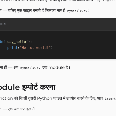
.py
ण — चलिए एक फाइल बनाते हैं जिसका नाम है
:
mymodule.py
HON
def
say_hello
(
)
:
print
(
"Hello, world!"
)
ना ही — अब
एक module है।
mymodule.py
ule इम्पोर्ट करना
nction को किसी दूसरी Python फाइल में उपयोग करने के लिए, आप
import
ण — एक अलग फाइल में: