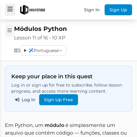
Sign In
Sign Up
Módulos Python
Lesson 11 of 16 • 10 XP
Portuguese
Keep your place in this quest
Log in or sign up for free to subscribe, follow lesson
progress, and access more learning content.
Log In
Sign Up Free
Em Python, um
módulo
é simplesmente um
arquivo que contém código — funções, classes ou