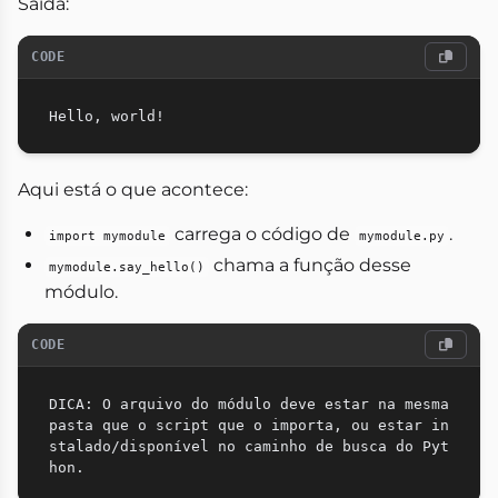
Saída:
CODE
Aqui está o que acontece:
carrega o código de
.
import mymodule
mymodule.py
chama a função desse
mymodule.say_hello()
módulo.
CODE
DICA: O arquivo do módulo deve estar na mesma 
pasta que o script que o importa, ou estar in
stalado/disponível no caminho de busca do Pyt