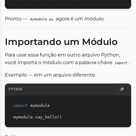
Pronto —
agora é um módulo.
mymodule.py
Importando um Módulo
Para usar essa função em outro arquivo Python,
você importa o módulo com a palavra-chave
.
import
Exemplo — em um arquivo diferente:
PYTHON
import
 mymodule

mymodule
.
say_hello
(
)