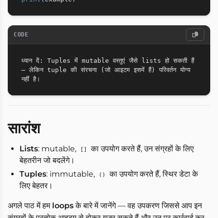
CODE
ध्यान दें: Tuples में mutable वस्तुएं जैसे lists हो सकती हैं 
— लेकिन tuple की संरचना (जो आइटम इसमें हैं) परिवर्तन योग्य 
सारांश
Lists
: mutable,
का उपयोग करते हैं, उन संग्रहों के लिए
[]
बेहतरीन जो बदलेंगे।
Tuples
: immutable,
का उपयोग करते हैं, स्थिर डेटा के
()
लिए बेहतर।
अगले पाठ में हम
loops
के बारे में जानेंगे — वह उपकरण जिससे आप इन
संग्रहों के प्रत्येक आइटम से होकर गुजर सकते हैं और उन पर कार्रवाई कर