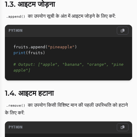
1.3. आइटम जोड़ना
का उपयोग सूची के अंत में आइटम जोड़ने के लिए करें:
.append()
PYTHON
fruits
.
append
(
"pineapple"
)
print
(
fruits
)
# Output: ["apple", "banana", "orange", "pine
apple"]
1.4. आइटम हटाना
का उपयोग किसी विशिष्ट मान की पहली उपस्थिति को हटाने
.remove()
के लिए करें:
PYTHON