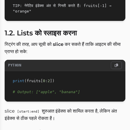
TIP: नेगेटिव इंडेक्स अंत से गिनती करते हैं: fruits[-1] → 
1.2. Lists को स्लाइस करना
स्ट्रिंग की तरह, आप सूची को
slice
कर सकते हैं ताकि आइटम की सीमा
प्राप्त हो सके:
PYTHON
print
(
fruits
[
0
:
2
]
)
# Output: ["apple", "banana"]
slice
शुरुआत इंडेक्स को शामिल करता है, लेकिन अंत
[start:end]
इंडेक्स से ठीक पहले रोकता है।