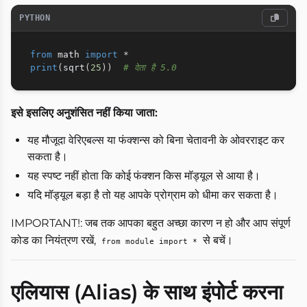
PYTHON
from
 math 
import
*
print
(
sqrt
(
25
)
)
# देता है 5.0
इसे इसलिए अनुशंसित नहीं किया जाता:
यह मौजूदा वेरिएबल्स या फंक्शन्स को बिना चेतावनी के ओवरराइट कर
सकता है।
यह स्पष्ट नहीं होता कि कोई फंक्शन किस मॉड्यूल से आया है।
यदि मॉड्यूल बड़ा है तो यह आपके प्रोग्राम को धीमा कर सकता है।
IMPORTANT!: जब तक आपका बहुत अच्छा कारण न हो और आप संपूर्ण
कोड का नियंत्रण रखें,
से बचें।
from module import *
एलियास (Alias) के साथ इंपोर्ट करना