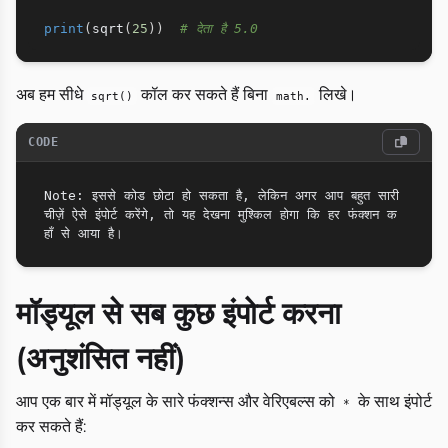
print
(
sqrt
(
25
)
)
# देता है 5.0
अब हम सीधे
कॉल कर सकते हैं बिना
लिखे।
sqrt()
math.
CODE
Note: इससे कोड छोटा हो सकता है, लेकिन अगर आप बहुत सारी 
चीज़ें ऐसे इंपोर्ट करेंगे, तो यह देखना मुश्किल होगा कि हर फंक्शन क
मॉड्यूल से सब कुछ इंपोर्ट करना
(अनुशंसित नहीं)
आप एक बार में मॉड्यूल के सारे फंक्शन्स और वेरिएबल्स को
के साथ इंपोर्ट
*
कर सकते हैं: