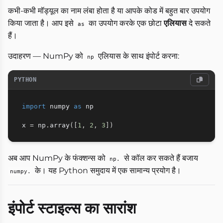
कभी-कभी मॉड्यूल का नाम लंबा होता है या आपके कोड में बहुत बार उपयोग
किया जाता है। आप इसे
का उपयोग करके एक छोटा
एलियास
दे सकते
as
हैं।
उदाहरण — NumPy को
एलियास के साथ इंपोर्ट करना:
np
PYTHON
import
 numpy 
as
 np

x 
=
 np
.
array
(
[
1
,
2
,
3
]
)
अब आप NumPy के फंक्शन्स को
से कॉल कर सकते हैं बजाय
np.
के। यह Python समुदाय में एक सामान्य प्रयोग है।
numpy.
इंपोर्ट स्टाइल्स का सारांश