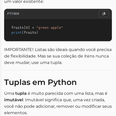
um valor existente:
PYTHON
fruits
[
0
]
=
"green apple"
print
(
fruits
)
IMPORTANTE!: Listas são ideais quando você precisa
de flexibilidade. Mas se sua coleção de itens nunca
deve mudar, use uma tupla.
Tuplas em Python
Uma
tupla
é muito parecida com uma lista, mas é
imutável
. Imutável significa que, uma vez criada,
você não pode adicionar, remover ou modificar seus
elementos.