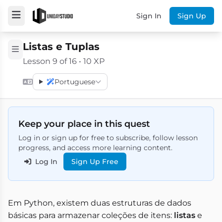
Sign In
Sign Up
Listas e Tuplas
Lesson 9 of 16 • 10 XP
Portuguese
Keep your place in this quest
Log in or sign up for free to subscribe, follow lesson
progress, and access more learning content.
Log In
Sign Up Free
Em Python, existem duas estruturas de dados
básicas para armazenar coleções de itens:
listas
e