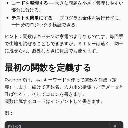
コードを整理する
— 大きな問題を小さく管理しやすい
部分に分ける。
テストを簡単にする
— プログラム全体を実行せずに、
一部分のロジックを検証できる。
ヒント
：関数はキッチンの家電のようなものです。毎回手
で生地を混ぜることもできますが、ミキサーは速く、均一
に混ぜられ、必要なときに何度でも使えます。
最初の関数を定義する
Pythonでは、
キーワードを使って関数を作成（定
def
義）します。続けて関数名、入力用の括弧（
パラメータ
と
呼ばれる）、そしてコロンを書きます。
関数に属するコードはインデントして書きます。
例：
PYTHON