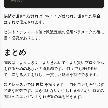
拶を使う
挨拶が渡されなければ
が使われ、渡された場合
"Hello"
はそれが優先されます。
ヒント
：デフォルト値は関数定義の必須パラメータの後に
書く必要があります。
まとめ
関数は、より大きく、よりきれいで、より賢いプログラム
を作るためのあなたの道具箱です。 何度でも呼び出せ
て、異なる入力を渡し、一貫した処理を期待できます。
次のレッスンでは
再帰
を探ります — 自分自身を呼び出す
特別な関数です。聞き慣れないかもしれませんが、特定の
問題へのエレガントな解決策の扉を開きます。