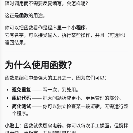
随时调用而不需要反复编写，会怎样呢？
这正是
函数
的用途。
你可以把函数看作是程序里一个
小程序
。
它有名字，可以接受输入，执行某些操作，并且（可选地）
返回结果。
为什么使用函数？
函数是编程中最强大的工具之一，因为它们可以：
避免重复
—— 写一次，到处用。
组织代码
—— 把大问题拆成更小、更易管理的部分。
简化测试
—— 你可以独立检查某一段逻辑，无需运行整
个程序。
小贴士
：函数就像厨房电器。你可以每次手工揉面，但搅拌