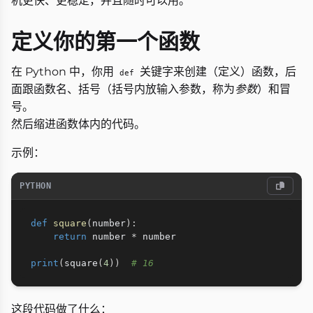
机更快、更稳定，并且随时可以用。
定义你的第一个函数
在 Python 中，你用
关键字来创建（定义）函数，后
def
面跟函数名、括号（括号内放输入参数，称为
参数
）和冒
号。
然后缩进函数体内的代码。
示例：
PYTHON
def
square
(
number
)
:
return
 number 
*
 number

print
(
square
(
4
)
)
# 16
这段代码做了什么：