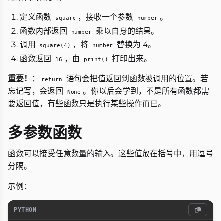
定义函数
，接收一个参数
。
square
number
函数内部返回
乘以自身的结果。
number
调用
，将
替换为 4。
square(4)
number
函数返回
，由
打印出来。
16
print()
重要！
：
语句会把值返回到函数被调用的位置。若
return
忘记写，会返回
。你以后会学到，不是所有函数都需
None
要返回值，有些函数只是执行某些操作而已。
多参数函数
函数可以接受任意数量的输入。这些值放在括号中，用逗号
分隔。
示例：
PYTHON