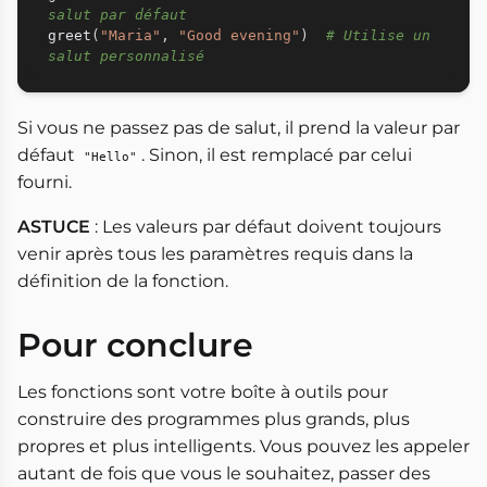
salut par défaut
greet
(
"Maria"
,
"Good evening"
)
# Utilise un 
salut personnalisé
Si vous ne passez pas de salut, il prend la valeur par
défaut
. Sinon, il est remplacé par celui
"Hello"
fourni.
ASTUCE
: Les valeurs par défaut doivent toujours
venir après tous les paramètres requis dans la
définition de la fonction.
Pour conclure
Les fonctions sont votre boîte à outils pour
construire des programmes plus grands, plus
propres et plus intelligents. Vous pouvez les appeler
autant de fois que vous le souhaitez, passer des