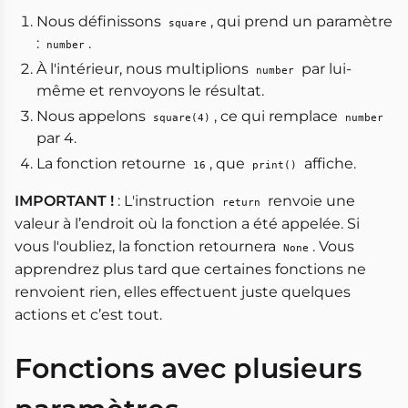
Nous définissons
, qui prend un paramètre
square
:
.
number
À l'intérieur, nous multiplions
par lui-
number
même et renvoyons le résultat.
Nous appelons
, ce qui remplace
square(4)
number
par 4.
La fonction retourne
, que
affiche.
16
print()
IMPORTANT !
: L'instruction
renvoie une
return
valeur à l’endroit où la fonction a été appelée. Si
vous l'oubliez, la fonction retournera
. Vous
None
apprendrez plus tard que certaines fonctions ne
renvoient rien, elles effectuent juste quelques
actions et c’est tout.
Fonctions avec plusieurs