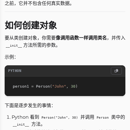
之前，它并不包含任何真实数据。
如何创建对象
要从类创建对象，你需要
像调用函数一样调用类名
，并传入
方法所需的参数。
__init__
示例：
PYTHON
person1 
=
 Person
(
"John"
,
30
)
下面是逐步发生的事情：
Python 看到
并调用
类中的
Person("John", 30)
Person
方法。
__init__