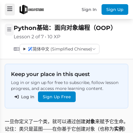
Sign In
Sign Up
Python基础：面向对象编程（OOP）
Lesson 2 of 7 • 10 XP
简体中文 (Simplified Chinese)
Keep your place in this quest
Log in or sign up for free to subscribe, follow lesson
progress, and access more learning content.
Log In
Sign Up Free
一旦你定义了一个类，就可以通过创建
对象
来赋予它生命。
记住：类只是蓝图——在你基于它创建对象（也称为
实例
）