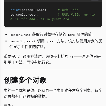
print
(
person1
.
name
)
# 输出：John
person1
.
greet
(
)
# 输出：Hello, my nam
e is John and I am 30 years old.
获取该对象中存储的
属性的值。
person1.name
name
调用
方法，该方法使用对象的属
person1.greet()
greet
性显示个性化的信息。
重要提示：调用方法时，必须带上括号
——否则你只是
()
引用了方法，而没有执行它。
创建多个对象
类的一个优势是你可以从同一个类创建任意多个对象，每个
对象都有自己独特的数据。