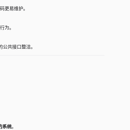
码更易维护。
行为。
的公共接口整洁。
的系统
。