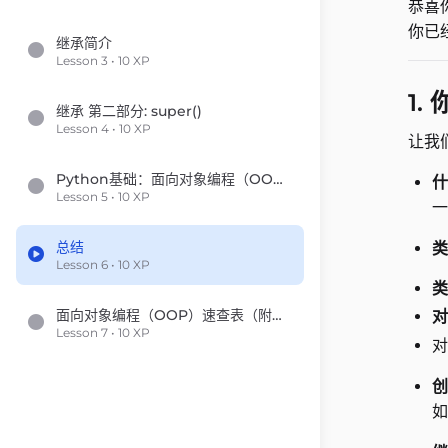
恭喜
你已
继承简介
Lesson 3 • 10 XP
1.
继承 第二部分: super()
Lesson 4 • 10 XP
让我
Python基础：面向对象编程（OOP）
什
Lesson 5 • 10 XP
一
总结
类
Lesson 6 • 10 XP
类
面向对象编程（OOP）速查表（附加）
对
Lesson 7 • 10 XP
对
创