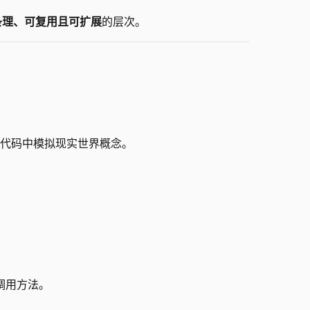
条理、可复用且可扩展
的层次。
代码中模拟现实世界概念。
调用方法。