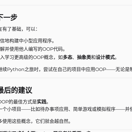
 下一步
在有了基础，可以：
信地构建中小型应用程序。
解并使用他人编写的OOP代码。
入学习更高级的OOP概念，如
多态
、
抽象类
和
设计模式
。
继续Python之旅时，尝试在自己的项目中应用OOP——无论
 最后的建议
OOP的最佳方式是
实践
。
一个小项目——比如待办事项应用、简单游戏或模拟程序——并
多使用这些概念，它们就会越自然。