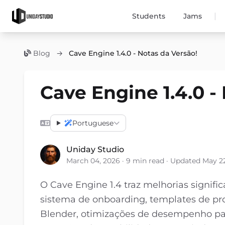
|
Students
Jams
Blog
→
Cave Engine 1.4.0 - Notas da Versão!
Cave Engine 1.4.0 -
Portuguese
Uniday Studio
March 04, 2026 · 9 min read · Updated May 2
O Cave Engine 1.4 traz melhorias signifi
sistema de onboarding, templates de pro
Blender, otimizações de desempenho par