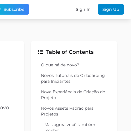
Subscribe
Sign In
Sign Up
Table of Contents
O que há de novo?
Novos Tutoriais de Onboarding
para Iniciantes
Nova Experiência de Criação de
Projeto
novo
Novos Assets Padrão para
Projetos
Mas agora você também
recebe: