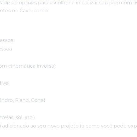
ade de opções para escolher e inicializar seu jogo com a
entes no Cave, como:
essoa
essoa
m cinemática inversa)
ível
indro, Plano, Cone)
las, sol, etc.)
 adicionado ao seu novo projeto (e como você pode exp