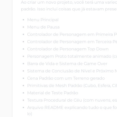
Ao criar um novo projeto, você terá uma varied
padrão. Isso inclui coisas que já estavam pres
Menu Principal
Menu de Pausa
Controlador de Personagem em Primeira P
Controlador de Personagem em Terceira P
Controlador de Personagem Top Down
Personagem Proto totalmente animado (co
Barra de Vida e Sistema de Game Over
Sistema de Conclusão de Nível e Próximo N
Cena Padrão com um Terreno gerado
Primitivas de Mesh Padrão (Cubo, Esfera, Cil
Material de Teste Padrão
Textura Procedural de Céu (com nuvens, estre
Arquivo README explicando tudo o que foi
lo)