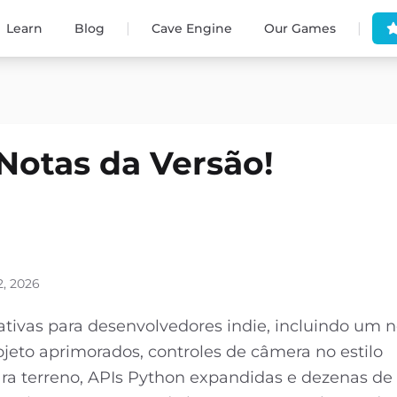
|
|
Learn
Blog
Cave Engine
Our Games
 Notas da Versão!
2, 2026
cativas para desenvolvedores indie, incluindo um 
jeto aprimorados, controles de câmera no estilo
a terreno, APIs Python expandidas e dezenas de