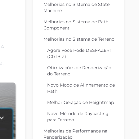
Melhorias no Sistema de State
Machine
Melhorias no Sistema de Path
Component
Melhorias no Sistema de Terreno
 A
Agora Você Pode DESFAZER!
(Ctrl + Z)
e.
Otimizações de Renderização
do Terreno
Novo Modo de Alinhamento de
Path
Melhor Geração de Heightmap
Novo Método de Raycasting
para Terreno
Melhorias de Performance na
Renderização