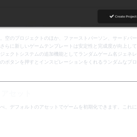
。空のプロジェクトのほか、ファーストパーソン、サードパー
さらに新しいゲームテンプレートは安定性と完成度が向上して
ジェクトシステムの追加機能としてランダムゲーム名ジェネレ
のボタンを押すとインスピレーションをくれるランダムなプロ
トアセット
べ、デフォルトのアセットでゲームを初期化できます。これに