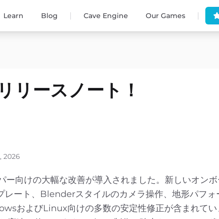
|
|
Learn
Blog
Cave Engine
Our Games
.0 - リリースノート！
, 2026
ーデベロッパー向けの大幅な改善が導入されました。新しいオン
レート、Blenderスタイルのカメラ操作、地形パフォ
ndowsおよびLinux向けの多数の安定性修正が含まれて