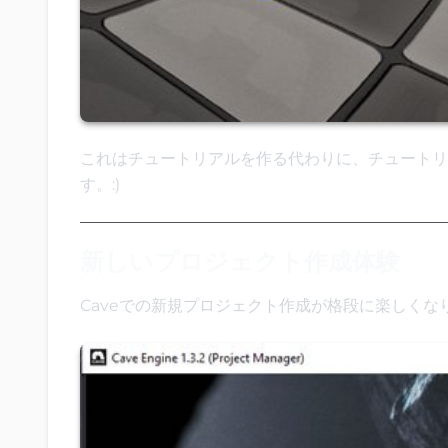
これはチュートリアルを作る代わりに、チュートリ
す。:)
新しいプロジェクト作成体験
Caveでの新規プロジェクト作成が格段に楽しく