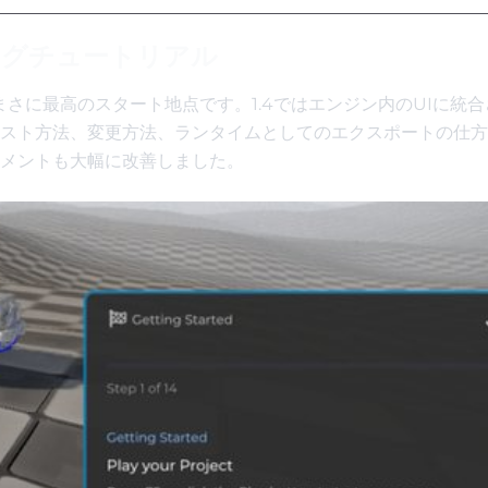
ングチュートリアル
まさに最高のスタート地点です。1.4ではエンジン内のUIに統
スト方法、変更方法、ランタイムとしてのエクスポートの仕方
メントも大幅に改善しました。