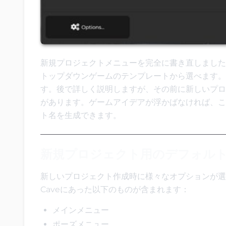
新規プロジェクトメニューを完全に書き直しました
トップダウンゲームのテンプレートから選べます。
す。後で詳しく説明しますが、その前に新しいプロ
があります。ゲームアイデアが浮かばなければ、こ
ト名を生成できます。
新規プロジェクト用のデフォル
新しいプロジェクト作成時に様々なオプションが選
Caveにあった以下のものが含まれます：
メインメニュー
ポーズメニュー