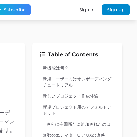
Subscribe
Sign In
Sign Up
Table of Contents
新機能は何？
新規ユーザー向けオンボーディング
チュートリアル
新しいプロジェクト作成体験
新規プロジェクト用のデフォルトア
ボーデ
セット
ーマン
さらに今回新たに追加されたのは：
います。
無数のエディターUIとUXの改善