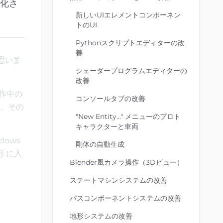
進化さ
新しいUIエレメントコンポーネン
トのUI
Pythonスクリプトエディターの改
善
く思いま
シェーダープログラムエディターの
改善
制作中の
コンソールタブの改善
、その
"New Entity..." メニューのプロト
キャラクターと車両
dows
剛体の自動生成
手に入
Blender風カメラ操作（3Dビュー）
ステートマシンシステムの改善
パスコンポーネントシステムの改善
地形システムの改善