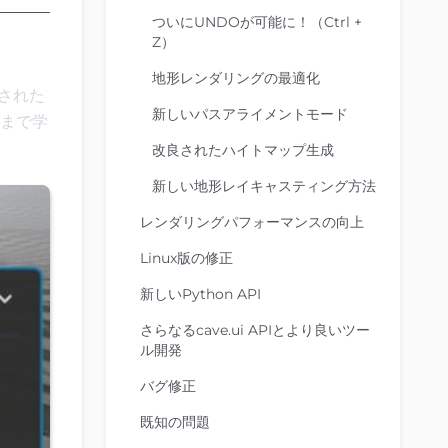
ついにUNDOが可能に！（Ctrl +
Z）
地形レンダリングの最適化
合された
新しいパスアライメントモード
まで学
改良されたハイトマップ生成
新しい地形レイキャスティング方法
レンダリングパフォーマンスの向上
Linux版の修正
新しいPython API
さらなるcave.ui APIとより良いツー
ル開発
バグ修正
既知の問題