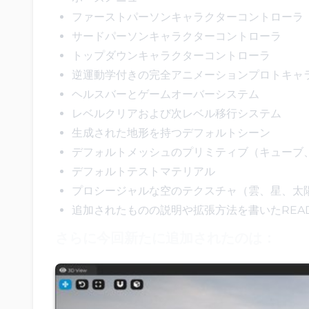
ファーストパーソンキャラクターコントローラ
サードパーソンキャラクターコントローラ
トップダウンキャラクターコントローラ
逆運動学付きの完全アニメーションプロトキャ
ヘルスバーとゲームオーバーシステム
レベルクリアおよび次レベル移行システム
生成された地形を持つデフォルトシーン
デフォルトメッシュのプリミティブ（キューブ
デフォルトテストマテリアル
プロシージャルな空のテクスチャ（雲、星、太
追加されたものの説明や拡張方法を書いたREA
さらに今回新たに追加されたのは：