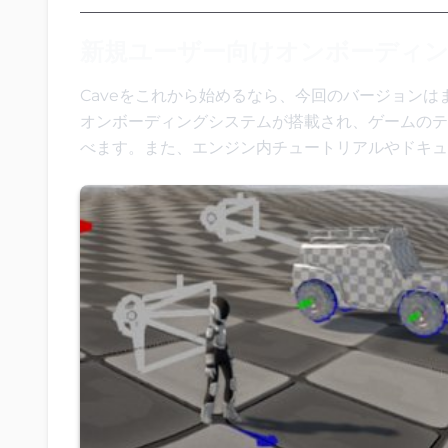
新規ユーザー向けオンボーディ
Caveをこれから始めるなら、今回のバージョンは
オンボーディングシステムが搭載され、ゲームのテ
べます。また、エンジン内チュートリアルやドキュ