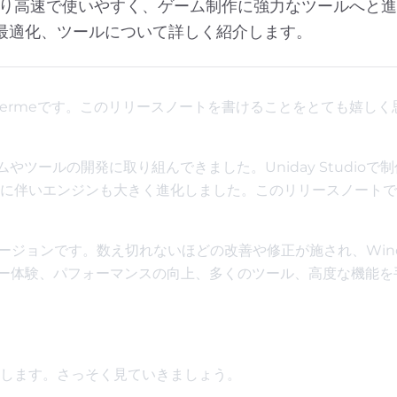
eをより高速で使いやすく、ゲーム制作に強力なツールへと
最適化、ツールについて詳しく紹介します。
uilhermeです。このリリースノートを書けることをとても嬉し
ツールの開発に取り組んできました。Uniday Studioで
に伴いエンジンも大きく進化しました。このリリースノートで
高のバージョンです。数え切れないほどの改善や修正が施され、Win
ーザー体験、パフォーマンスの向上、多くのツール、高度な機能を
します。さっそく見ていきましょう。