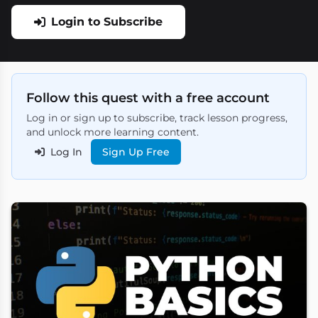
Login to Subscribe
Follow this quest with a free account
Log in or sign up to subscribe, track lesson progress,
and unlock more learning content.
Log In
Sign Up Free