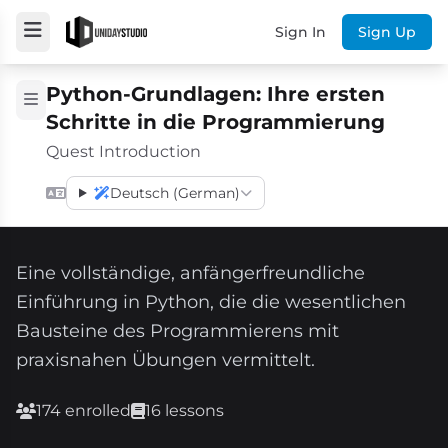
Sign In
Sign Up
Python-Grundlagen: Ihre ersten
Schritte in die Programmierung
Quest Introduction
Deutsch (German)
Eine vollständige, anfängerfreundliche
Einführung in Python, die die wesentlichen
Bausteine des Programmierens mit
praxisnahen Übungen vermittelt.
174 enrolled
16 lessons