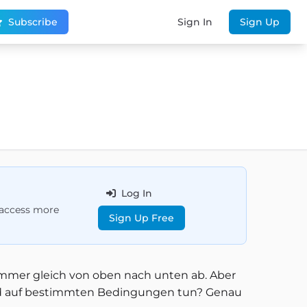
Subscribe
Sign In
Sign Up
Log In
d access more
Sign Up Free
immer gleich von oben nach unten ab. Aber
end auf bestimmten Bedingungen tun? Genau