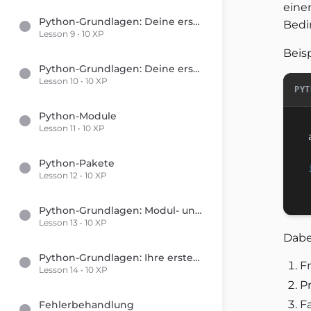
eine
Python-Grundlagen: Deine ersten Schritte in der Programmierung
Bedi
Lesson 9 • 10 XP
Beisp
Python-Grundlagen: Deine ersten Schritte in die Programmierung
Lesson 10 • 10 XP
PYT
Python-Module
Lesson 11 • 10 XP
Python-Pakete
Lesson 12 • 10 XP
Python-Grundlagen: Modul- und Paketimporte
Lesson 13 • 10 XP
Dabe
Python-Grundlagen: Ihre ersten Schritte in die Programmierung
F
Lesson 14 • 10 XP
P
Fa
Fehlerbehandlung