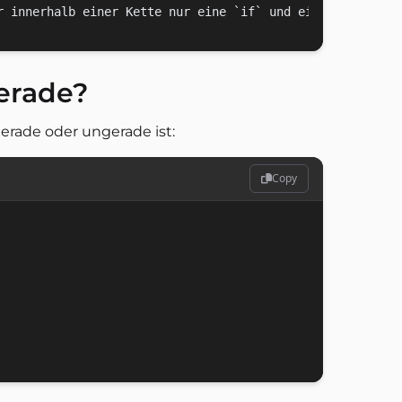
erade?
gerade oder ungerade ist:
Copy