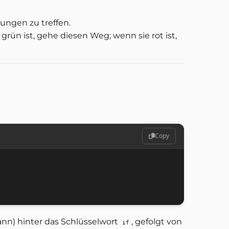
ngen zu treffen.
grün ist, gehe diesen Weg; wenn sie rot ist,
Copy
ann) hinter das Schlüsselwort
, gefolgt von
if