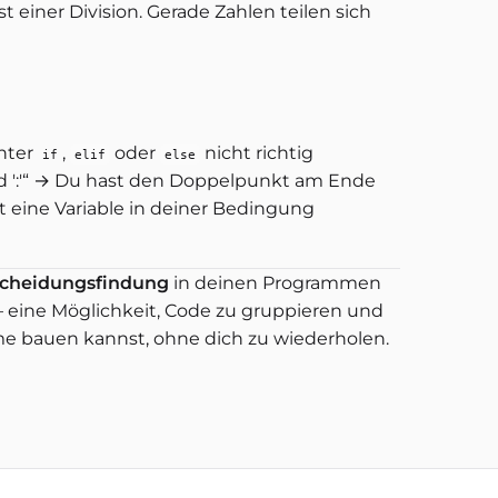
st einer Division. Gerade Zahlen teilen sich
nter
,
oder
nicht richtig
if
elif
else
ed ':'“ → Du hast den Doppelpunkt am Ende
t eine Variable in deiner Bedingung
cheidungsfindung
in deinen Programmen
– eine Möglichkeit, Code zu gruppieren und
e bauen kannst, ohne dich zu wiederholen.