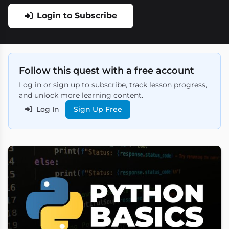
Login to Subscribe
Follow this quest with a free account
Log in or sign up to subscribe, track lesson progress,
and unlock more learning content.
Log In
Sign Up Free