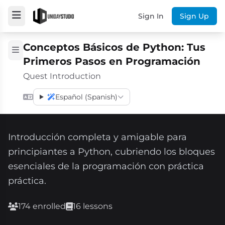
Sign In
Sign Up
Conceptos Básicos de Python: Tus
Primeros Pasos en Programación
Quest Introduction
Español (Spanish)
Introducción completa y amigable para
principiantes a Python, cubriendo los bloques
esenciales de la programación con práctica
práctica.
174 enrolled
16 lessons