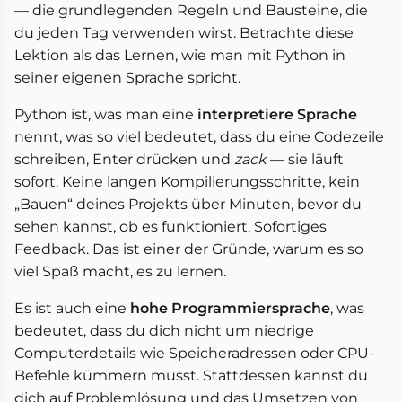
— die grundlegenden Regeln und Bausteine, die
du jeden Tag verwenden wirst. Betrachte diese
Lektion als das Lernen, wie man mit Python in
seiner eigenen Sprache spricht.
Python ist, was man eine
interpretiere Sprache
nennt, was so viel bedeutet, dass du eine Codezeile
schreiben, Enter drücken und
zack
— sie läuft
sofort. Keine langen Kompilierungsschritte, kein
„Bauen“ deines Projekts über Minuten, bevor du
sehen kannst, ob es funktioniert. Sofortiges
Feedback. Das ist einer der Gründe, warum es so
viel Spaß macht, es zu lernen.
Es ist auch eine
hohe Programmiersprache
, was
bedeutet, dass du dich nicht um niedrige
Computerdetails wie Speicheradressen oder CPU-
Befehle kümmern musst. Stattdessen kannst du
dich auf Problemlösung und das Umsetzen von