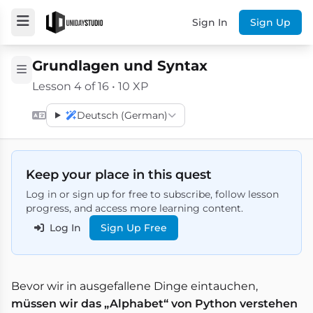
Sign In
Sign Up
Grundlagen und Syntax
Lesson 4 of 16 • 10 XP
Deutsch (German)
Keep your place in this quest
Log in or sign up for free to subscribe, follow lesson
progress, and access more learning content.
Log In
Sign Up Free
Bevor wir in ausgefallene Dinge eintauchen,
müssen wir das „Alphabet“ von Python verstehen