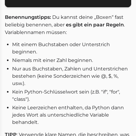
Benennungstipps:
Du kannst deine „Boxen“ fast
beliebig benennen, aber
es gibt ein paar Regeln
.
Variablennamen müssen:
Mit einem Buchstaben oder Unterstrich
beginnen.
Niemals mit einer Zahl beginnen.
Nur aus Buchstaben, Zahlen und Unterstrichen
bestehen (keine Sonderzeichen wie @, $, %,
usw.).
Kein Python-Schlüsselwort sein (z.B. "if", "for",
"class").
Keine Leerzeichen enthalten, da Python dann
jedes Wort als unterschiedliche Variable
behandelt.
TIPP
: Verwende klare Namen, die beschreiben, was