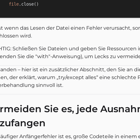
file
.
close
(
)
st wenn das Lesen der Datei einen Fehler verursacht, so
hlossen wird.
TIG: Schließen Sie Dateien und geben Sie Ressourcen im
enden Sie die "with"-Anweisung), um Lecks zu vermeid
anden – hier ist ein zusätzlicher Abschnitt, den Sie an d
n, der erklärt, warum „try/except alles“ eine schlechte 
erbehandlung sinnvoll ist.
rmeiden Sie es, jede Ausna
zufangen
häufiger Anfängerfehler ist es, große Codeteile in einem