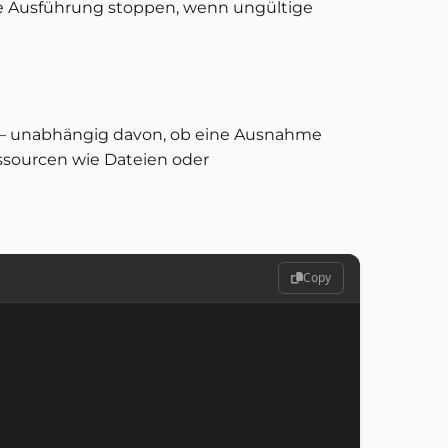
e Ausführung stoppen, wenn ungültige
– unabhängig davon, ob eine Ausnahme
essourcen wie Dateien oder
Copy