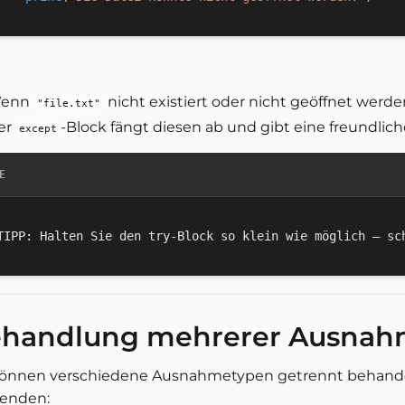
enn
nicht existiert oder nicht geöffnet werd
"file.txt"
er
-Block fängt diesen ab und gibt eine freundlic
except
E
handlung mehrerer Ausnah
können verschiedene Ausnahmetypen getrennt behand
enden: