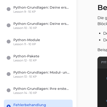
Be
Python-Grundlagen: Deine ersten Schritte in der Programmierung
Lesson 9 • 10 XP
Die 
Python-Grundlagen: Deine ersten Schritte in die Programmierung
Blöc
Lesson 10 • 10 XP
D
Python-Module
D
Lesson 11 • 10 XP
Beisp
Python-Pakete
Lesson 12 • 10 XP
PYT
Python-Grundlagen: Modul- und Paketimporte
Lesson 13 • 10 XP
Python-Grundlagen: Ihre ersten Schritte in die Programmierung
Lesson 14 • 10 XP
Fehlerbehandlung