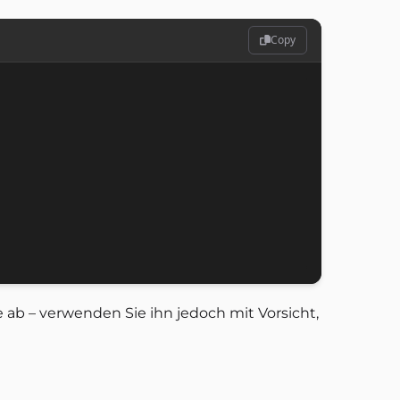
Copy
b – verwenden Sie ihn jedoch mit Vorsicht,