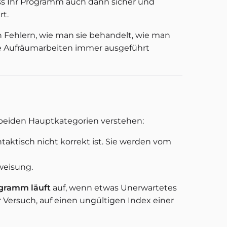
ass Ihr Programm auch dann sicher und
rt.
n Fehlern, wie man sie behandelt, wie man
ige Aufräumarbeiten immer ausgeführt
 beiden Hauptkategorien verstehen:
taktisch nicht korrekt ist. Sie werden vom
weisung.
gramm läuft
auf, wenn etwas Unerwartetes
r Versuch, auf einen ungültigen Index einer