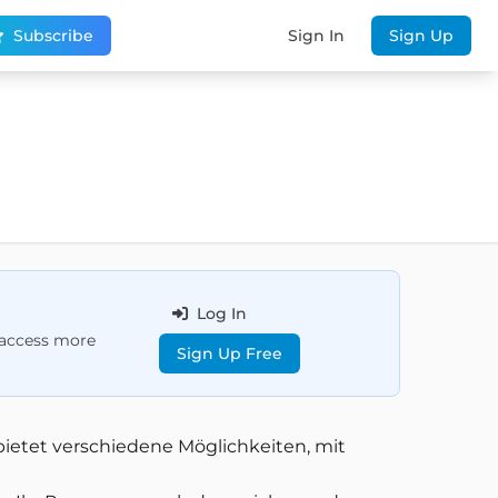
Subscribe
Sign In
Sign Up
Log In
d access more
Sign Up Free
ietet verschiedene Möglichkeiten, mit