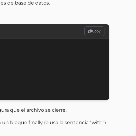
es de base de datos.
Copy
ura que el archivo se cierre.
 un bloque finally (o usa la sentencia "with")