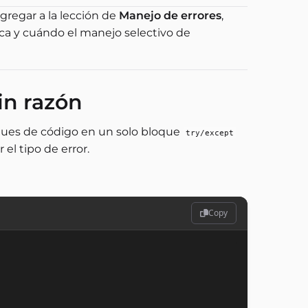
regar a la lección de
Manejo de errores
,
ica y cuándo el manejo selectivo de
in razón
ques de código en un solo bloque
try/except
 el tipo de error.
Copy