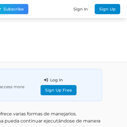
Subscribe
Sign In
Sign Up
Log In
d access more
Sign Up Free
frece varias formas de manejarlos.
ama pueda continuar ejecutándose de manera