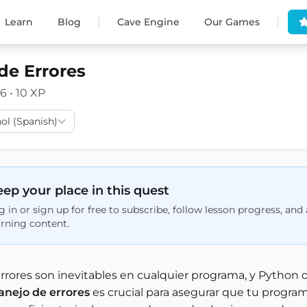
|
|
Learn
Blog
Cave Engine
Our Games
de Errores
6 • 10 XP
ol (Spanish)
ep your place in this quest
g in or sign up for free to subscribe, follow lesson progress, an
arning content.
rrores son inevitables en cualquier programa, y Python o
anejo de errores
es crucial para asegurar que tu progr