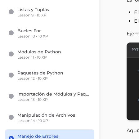
Listas y Tuplas
E
Lesson 9 • 10 XP
E
Bucles For
Ejem
Lesson 10 • 10 XP
PYT
Módulos de Python
Lesson 11 • 10 XP
Paquetes de Python
Lesson 12 • 10 XP
Importación de Módulos y Paquetes
Lesson 13 • 10 XP
Manipulación de Archivos
Lesson 14 • 10 XP
Aquí:
Manejo de Errores