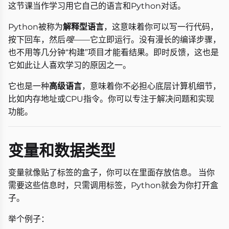
这节课当作学习用它自己的语言和Python对话。
Python被称为
解释型语言
，这意味着你可以写一行代码，
按下回车，然后
嗖
——它立即运行。没有漫长的编译步骤，
也不用等几分钟“构建”项目才能看结果。即时反馈，这也是
它如此让人喜欢学习的原因之一。
它也是一种
高级语言
，意味着你不必担心底层计算机细节，
比如内存地址或CPU指令。你可以专注于解决问题和实现
功能。
变量和数据类型
变量就像贴了标签的盒子，你可以在里面存放信息。 当你
需要这些信息时，只需调用标签，Python就会为你打开盒
子。
举个例子：