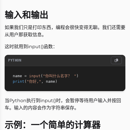
输入和输出
如果我们只是打印东西，编程会很快变得无聊。我们还需要
从用户那获取信息。
这时就用到input()函数：
PYTHON
name 
=
input
(
"你叫什么名字？ "
)
print
(
"你好,"
,
 name
)
当Python执行到input()时，会暂停等待用户输入并按回
车。输入的内容会作为字符串保存。
示例：一个简单的计算器