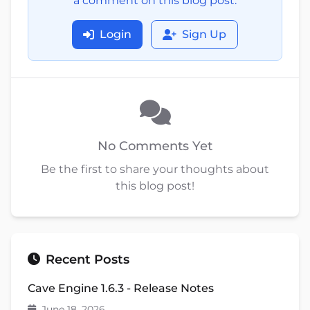
a comment on this blog post.
Login
Sign Up
No Comments Yet
Be the first to share your thoughts about
this blog post!
Recent Posts
Cave Engine 1.6.3 - Release Notes
June 18, 2026