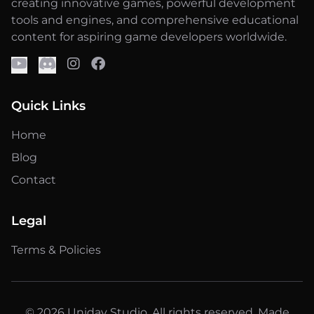
creating innovative games, powerful development
tools and engines, and comprehensive educational
content for aspiring game developers worldwide.
Quick Links
Home
Blog
Contact
Legal
Terms & Policies
© 2026 Uniday Studio. All rights reserved. Made