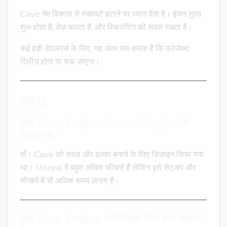
Cave गेम विकास से रुकावटें हटाने पर ध्यान देता है। इंजन तुरंत
शुरू होता है, तेज़ चलता है, और स्क्रिप्टिंग को सरल रखता है।
कई इंडी डेवलपर्स के लिए, यह अंतर तय करता है कि प्रोजेक्ट
रिलीज़ होगा या रुक जाएगा।
FAQ
क्या Cave Engine Unreal Engine से
आसान है?
हाँ। Cave को सरल और हल्का बनाने के लिए डिज़ाइन किया गया
था। Unreal में बहुत अधिक फीचर्स हैं लेकिन इसे सेटअप और
सीखने में भी अधिक समय लगता है।
क्या Cave Engine वाणिज्यिक गेम्स बना सकता