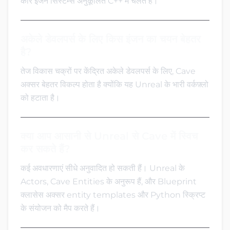
कोर इंजन सिस्टम्स अनुकूलित C++ में चलते हैं।
अकेले डेवलपर्स के लिए किस इंजन का चयन बेहतर
है?
तेज विकास चक्रों पर केंद्रित अकेले डेवलपर्स के लिए, Cave
अक्सर बेहतर विकल्प होता है क्योंकि यह Unreal के भारी वर्कफ़्लो
को हटाता है।
क्या आप आसानी से Unreal से Cave में स्विच
कर सकते हैं?
कई अवधारणाएं सीधे अनुवादित हो सकती हैं। Unreal के
Actors, Cave Entities के अनुरूप हैं, और Blueprint
क्लासेस अक्सर entity templates और Python स्क्रिप्ट
के संयोजन को मैप करते हैं।