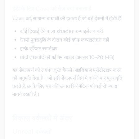
इंडी के लिए Cave को तेज़ क्या बनाता है
Cave कई सामान्य बाधाओं को हटाता है जो बड़े इंजनों में होती हैं:
कोई दिखाई देने वाला shader कम्पाइलेशन नहीं
गेमप्ले पुनरावृति के दौरान कोई कोड कम्पाइलेशन नहीं
हल्के एडिटर स्टार्टअप
छोटी एक्सपोर्ट की गई गेम साइज़ (अक्सर 10–20 MB)
यह डेवलपर्स को लगभग तुरंत गेमप्ले आइडियाज़ प्रोटोटाइप करने
की अनुमति देता है। जो इंडी डेवलपर्स दिन में दर्जनों बार पुनरावृति
करते हैं, उनके लिए यह गति उन्नत सिनेमैटिक फीचर्स से ज्यादा
मायने रखती है।
विकास वर्कफ़्लो में अंतर
Unreal वर्कफ़्लो