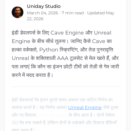
Uniday Studio
March 04, 2026 · 7 min read · Updated May
22, 2026
इंडी डेवलपर्स के लिए Cave Engine और Unreal
Engine के बीच सीधे तुलना। जानिए कैसे Cave का
हल्का वर्कफ़्लो, Python स्क्रिप्टिंग, और तेज़ पुनरावृत्ति
Unreal के शक्तिशाली AAA टूलसेट से मेल खाते हैं, और
पता लगाएं कि कौन सा इंजन छोटी टीमों को तेज़ी से गेम जारी
करने में मदद करता है।
इंडी डेवलपर्स गेम इंजन चुनते समय अक्सर एक कठिन निर्णय का
सामना करते हैं। यह निर्णय अक्सर
Unreal Engine
जैसे टूल्स
और नए विकल्प
Cave Engine
के बीच आता है। दोनों पेशेवर
3D गेम बना सकते हैं, लेकिन दोनों के वर्कफ़्लो और विकास शैलियाँ
बहुत अलग हैं।