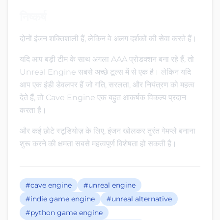
निष्कर्ष
दोनों इंजन शक्तिशाली हैं, लेकिन वे अलग दर्शकों की सेवा करते हैं।
यदि आप बड़ी टीम के साथ अगला AAA प्रोडक्शन बना रहे हैं, तो
Unreal Engine सबसे अच्छे टूल्स में से एक है। लेकिन यदि
आप एक इंडी डेवलपर हैं जो गति, सरलता, और नियंत्रण को महत्व
देते हैं, तो Cave Engine एक बहुत आकर्षक विकल्प प्रदान
करता है।
और कई छोटे स्टूडियोज़ के लिए, इंजन खोलकर तुरंत गेमप्ले बनाना
शुरू करने की क्षमता सबसे महत्वपूर्ण विशेषता हो सकती है।
#cave engine
#unreal engine
#indie game engine
#unreal alternative
#python game engine