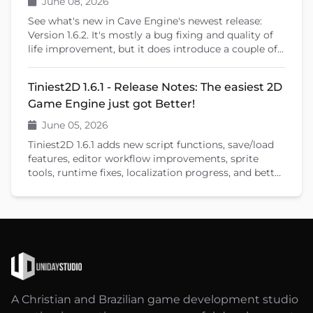
June 08, 2026
See what's new in Cave Engine's newest release:
Version 1.6.2. It's mostly a bug fixing and quality of
life improvement, but it does introduce a couple of
new features that will help you create your games.
Tiniest2D 1.6.1 - Release Notes: The easiest 2D
Game Engine just got Better!
June 05, 2026
Tiniest2D 1.6.1 adds new script functions, save/load
features, editor workflow improvements, sprite
tools, runtime fixes, localization progress, and better
documentation.
A Christian and Brazilian game development studio