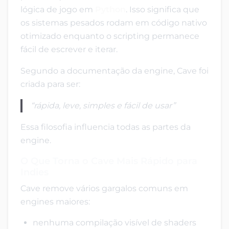
lógica de jogo em
Python
. Isso significa que
os sistemas pesados rodam em código nativo
otimizado enquanto o scripting permanece
fácil de escrever e iterar.
Segundo a documentação da engine, Cave foi
criada para ser:
“rápida, leve, simples e fácil de usar”
Essa filosofia influencia todas as partes da
engine.
O Que Torna o Cave Mais Rápido para
Indies
Cave remove vários gargalos comuns em
engines maiores:
nenhuma compilação visível de shaders