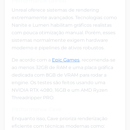
Performance Unreal
Unreal oferece sistemas de rendering
extremamente avançados. Tecnologias como
Nanite e Lumen habilitam gráficos realistas
com pouca otimização manual. Porém, esses
sistemas normalmente exigem hardware
moderno e pipelines de ativos robustos.
De acordo com a
Epic Games
, recomenda-se
ao menos 32GB de RAM e uma placa gráfica
dedicada com 8GB de VRAM para rodar a
engine. Os testes são feitos usando uma
NVIDIA RTX 4080, 16GB e um AMD Ryzen
Threadripper PRO.
Performance Cave
Enquanto isso, Cave prioriza renderização
eficiente com técnicas modernas como: