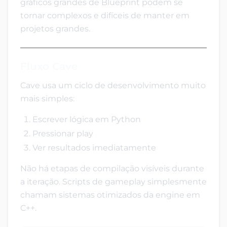
gráficos grandes de Blueprint podem se
tornar complexos e difíceis de manter em
projetos grandes.
Fluxo Cave
Cave usa um ciclo de desenvolvimento muito
mais simples:
Escrever lógica em Python
Pressionar play
Ver resultados imediatamente
Não há etapas de compilação visíveis durante
a iteração. Scripts de gameplay simplesmente
chamam sistemas otimizados da engine em
C++.