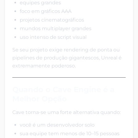
equipes grandes
foco em gráficos AAA
projetos cinematográficos
mundos multiplayer grandes
uso intenso de script visual
Se seu projeto exige rendering de ponta ou
pipelines de produção gigantescos, Unreal é
extremamente poderoso.
Quando o Cave Engine é a
Melhor Opção
Cave torna-se uma forte alternativa quando:
você é um desenvolvedor solo
sua equipe tem menos de 10–15 pessoas