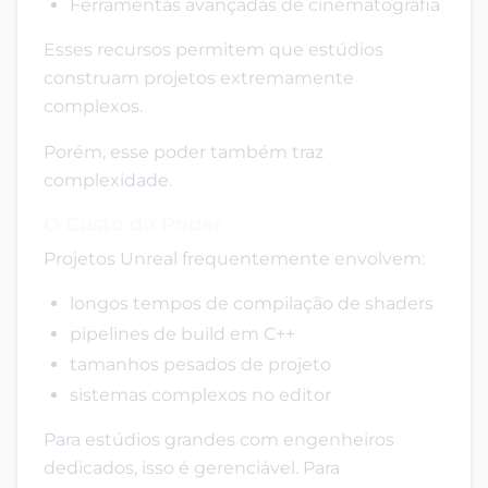
Ferramentas avançadas de cinematografia
Esses recursos permitem que estúdios
construam projetos extremamente
complexos.
Porém, esse poder também traz
complexidade.
O Custo do Poder
Projetos Unreal frequentemente envolvem:
longos tempos de compilação de shaders
pipelines de build em C++
tamanhos pesados de projeto
sistemas complexos no editor
Para estúdios grandes com engenheiros
dedicados, isso é gerenciável. Para