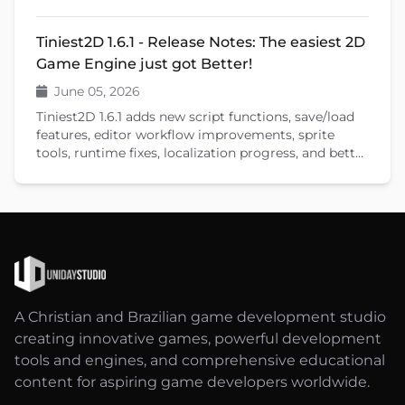
new features that will help you create your games.
Tiniest2D 1.6.1 - Release Notes: The easiest 2D
Game Engine just got Better!
June 05, 2026
Tiniest2D 1.6.1 adds new script functions, save/load
features, editor workflow improvements, sprite
tools, runtime fixes, localization progress, and better
documentation.
A Christian and Brazilian game development studio
creating innovative games, powerful development
tools and engines, and comprehensive educational
content for aspiring game developers worldwide.