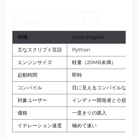
Cave Engine vs Unreal
Engine 一目でわかる比較
特徴
Cave Engine
主なスクリプト言語
Python
エンジンサイズ
軽量（20MB未満）
起動時間
即時
コンパイル
目に見えるコンパイルなし
対象ユーザー
インディー開発者と小規模チ
価格
一度きりの購入
イテレーション速度
極めて速い