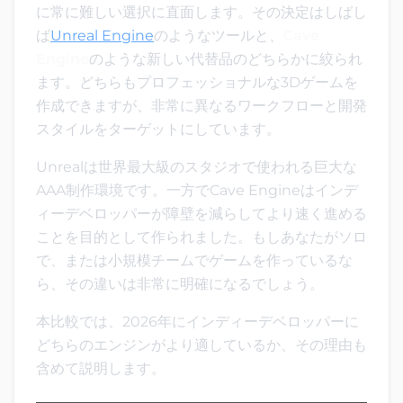
に常に難しい選択に直面します。その決定はしばし
ば
Unreal Engine
のようなツールと、
Cave
Engine
のような新しい代替品のどちらかに絞られ
ます。どちらもプロフェッショナルな3Dゲームを
作成できますが、非常に異なるワークフローと開発
スタイルをターゲットにしています。
Unrealは世界最大級のスタジオで使われる巨大な
AAA制作環境です。一方でCave Engineはインデ
ィーデベロッパーが障壁を減らしてより速く進める
ことを目的として作られました。もしあなたがソロ
で、または小規模チームでゲームを作っているな
ら、その違いは非常に明確になるでしょう。
本比較では、2026年にインディーデベロッパーに
どちらのエンジンがより適しているか、その理由も
含めて説明します。