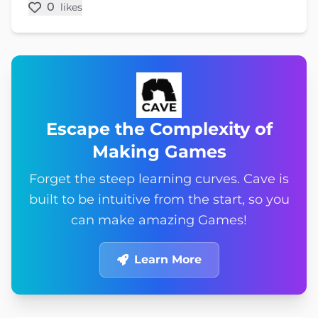
0
likes
Escape the Complexity of
Making Games
Forget the steep learning curves. Cave is
built to be intuitive from the start, so you
can make amazing Games!
Learn More