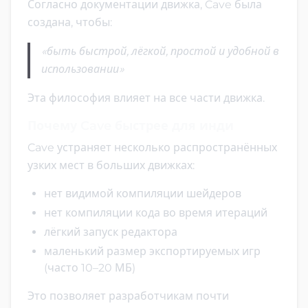
Согласно документации движка, Cave была
создана, чтобы:
«быть быстрой, лёгкой, простой и удобной в
использовании»
Эта философия влияет на все части движка.
Почему Cave быстрее для инди
Cave устраняет несколько распространённых
узких мест в больших движках:
нет видимой компиляции шейдеров
нет компиляции кода во время итераций
лёгкий запуск редактора
маленький размер экспортируемых игр
(часто 10–20 МБ)
Это позволяет разработчикам почти