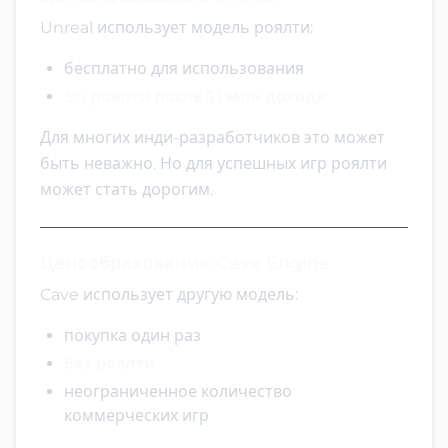
Unreal использует модель роялти:
бесплатно для использования
5% роялти после $1 млн дохода
Для многих инди-разработчиков это может
быть неважно. Но для успешных игр роялти
может стать дорогим.
Ценообразование Cave Engine
Cave использует другую модель:
покупка один раз
без роялти
неограниченное количество
коммерческих игр