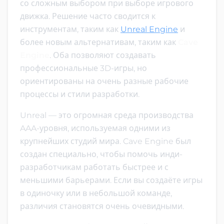
со сложным выбором при выборе игрового
движка. Решение часто сводится к
инструментам, таким как
Unreal Engine
и
более новым альтернативам, таким как
Cave
Engine
. Оба позволяют создавать
профессиональные 3D-игры, но
ориентированы на очень разные рабочие
процессы и стили разработки.
Unreal — это огромная среда производства
AAA-уровня, используемая одними из
крупнейших студий мира. Cave Engine был
создан специально, чтобы помочь инди-
разработчикам работать быстрее и с
меньшими барьерами. Если вы создаёте игры
в одиночку или в небольшой команде,
различия становятся очень очевидными.