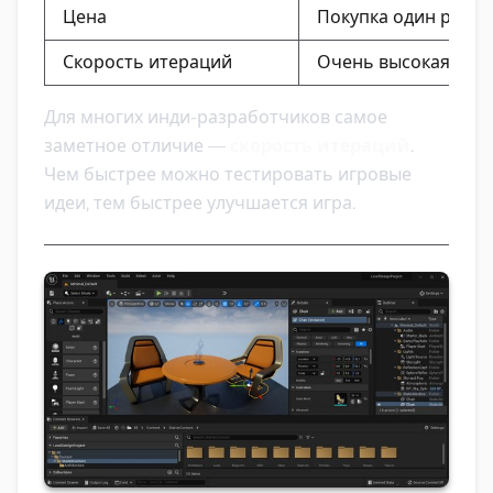
Цена
Покупка один раз
Скорость итераций
Очень высокая
Для многих инди-разработчиков самое
заметное отличие —
скорость итераций
.
Чем быстрее можно тестировать игровые
идеи, тем быстрее улучшается игра.