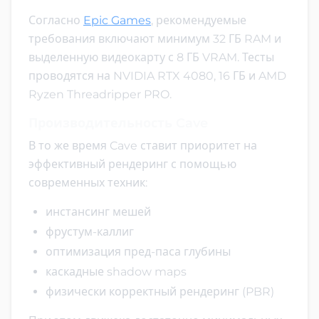
Согласно
Epic Games
, рекомендуемые
требования включают минимум 32 ГБ RAM и
выделенную видеокарту с 8 ГБ VRAM. Тесты
проводятся на NVIDIA RTX 4080, 16 ГБ и AMD
Ryzen Threadripper PRO.
Производительность Cave
В то же время Cave ставит приоритет на
эффективный рендеринг с помощью
современных техник:
инстансинг мешей
фрустум-каллиг
оптимизация пред-паса глубины
каскадные shadow maps
физически корректный рендеринг (PBR)