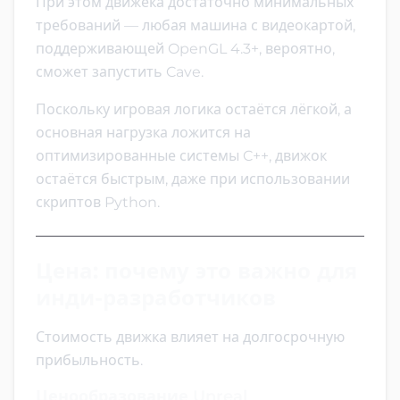
При этом движека достаточно минимальных
требований — любая машина с видеокартой,
поддерживающей OpenGL 4.3+, вероятно,
сможет запустить Cave.
Поскольку игровая логика остаётся лёгкой, а
основная нагрузка ложится на
оптимизированные системы C++, движок
остаётся быстрым, даже при использовании
скриптов Python.
Цена: почему это важно для
инди-разработчиков
Стоимость движка влияет на долгосрочную
прибыльность.
Ценообразование Unreal