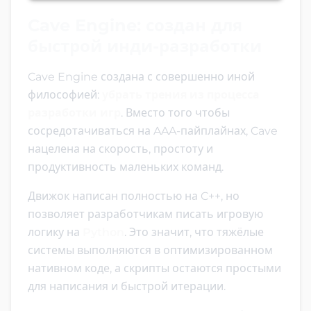
Cave Engine: создан для
быстрой инди-разработки
Cave Engine создана с совершенно иной
философией:
убрать трения из процесса
разработки игр
. Вместо того чтобы
сосредотачиваться на AAA-пайплайнах, Cave
нацелена на скорость, простоту и
продуктивность маленьких команд.
Движок написан полностью на C++, но
позволяет разработчикам писать игровую
логику на
Python
. Это значит, что тяжёлые
системы выполняются в оптимизированном
нативном коде, а скрипты остаются простыми
для написания и быстрой итерации.