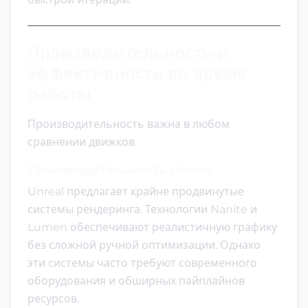
Производительность и
эффективность во время
работы
Производительность важна в любом
сравнении движков.
Производительность Unreal
Unreal предлагает крайне продвинутые
системы рендеринга. Технологии Nanite и
Lumen обеспечивают реалистичную графику
без сложной ручной оптимизации. Однако
эти системы часто требуют современного
оборудования и обширных пайплайнов
ресурсов.