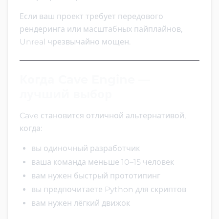
Если ваш проект требует передового
рендеринга или масштабных пайплайнов,
Unreal чрезвычайно мощен.
Когда Cave Engine —
лучший выбор
Cave становится отличной альтернативой,
когда:
вы одиночный разработчик
ваша команда меньше 10–15 человек
вам нужен быстрый прототипинг
вы предпочитаете Python для скриптов
вам нужен лёгкий движок