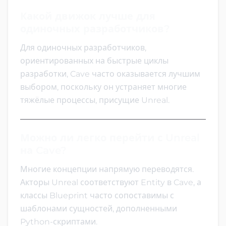
Какой движок лучше для
одиночных разработчиков?
Для одиночных разработчиков,
ориентированных на быстрые циклы
разработки, Cave часто оказывается лучшим
выбором, поскольку он устраняет многие
тяжёлые процессы, присущие Unreal.
Можно ли легко перейти с Unreal
на Cave?
Многие концепции напрямую переводятся.
Акторы Unreal соответствуют Entity в Cave, а
классы Blueprint часто сопоставимы с
шаблонами сущностей, дополненными
Python-скриптами.