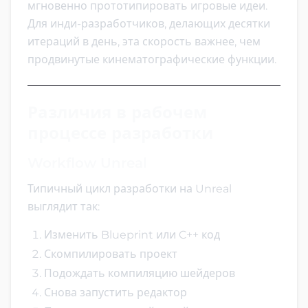
мгновенно прототипировать игровые идеи.
Для инди-разработчиков, делающих десятки
итераций в день, эта скорость важнее, чем
продвинутые кинематографические функции.
Различия в рабочем
процессе разработки
Workflow Unreal
Типичный цикл разработки на Unreal
выглядит так:
Изменить Blueprint или C++ код
Скомпилировать проект
Подождать компиляцию шейдеров
Снова запустить редактор