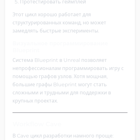
Протестировать геймплей
Этот цикл хорошо работает для
структурированных команд, но может
замедлять быстрые эксперименты.
Визуальное программирование
Blueprint
Система Blueprint в Unreal позволяет
непрофессионалам программировать игру с
помощью графов узлов. Хотя мощная,
большие графы Blueprint могут стать
сложными и трудными для поддержки в
крупных проектах.
Workflow Cave
В Cave цикл разработки намного проще: