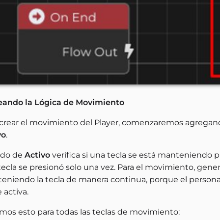
reando la Lógica de Movimiento
 crear el movimiento del Player, comenzaremos agregan
vo
.
odo de
Activo
verifica si una tecla se está manteniendo pr
tecla se presionó solo una vez. Para el movimiento, gene
eniendo la tecla de manera continua, porque el persona
 activa.
mos esto para todas las teclas de movimiento: