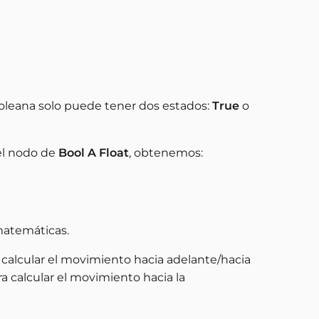
ooleana solo puede tener dos estados:
True
o
l nodo de
Bool A Float
, obtenemos:
matemáticas.
 calcular el movimiento hacia adelante/hacia
a calcular el movimiento hacia la