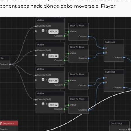
onent sepa hacia dónde debe moverse el Player.