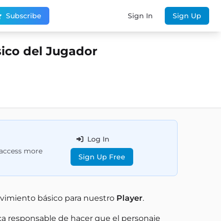
Subscribe
Sign In
Sign Up
ico del Jugador
Log In
d access more
Sign Up Free
ovimiento básico para nuestro
Player
.
ca responsable de hacer que el personaje