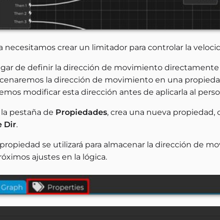
a necesitamos crear un limitador para controlar la veloc
ugar de definir la dirección de movimiento directament
cenaremos la dirección de movimiento en una propiedad
mos modificar esta dirección antes de aplicarla al perso
 la pestaña de
Propiedades
, crea una nueva propiedad, 
 Dir
.
propiedad se utilizará para almacenar la dirección de mo
róximos ajustes en la lógica.