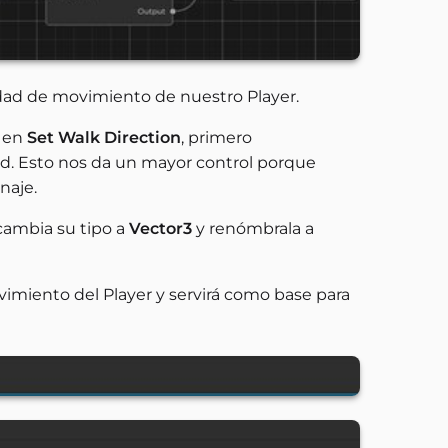
idad de movimiento de nuestro Player.
e en
Set Walk Direction
, primero
. Esto nos da un mayor control porque
naje.
cambia su tipo a
Vector3
y renómbrala a
vimiento del Player y servirá como base para