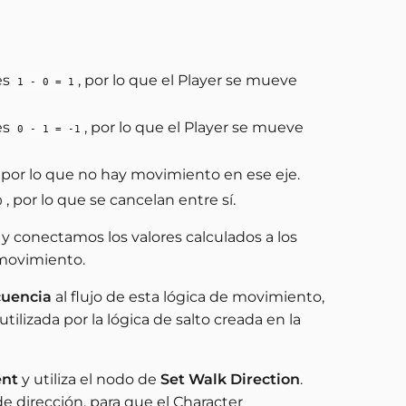
es
, por lo que el Player se mueve
1 - 0 = 1
es
, por lo que el Player se mueve
0 - 1 = -1
, por lo que no hay movimiento en ese eje.
, por lo que se cancelan entre sí.
0
y conectamos los valores calculados a los
 movimiento.
cuencia
al flujo de esta lógica de movimiento,
ilizada por la lógica de salto creada en la
ent
y utiliza el nodo de
Set Walk Direction
.
e dirección, para que el Character