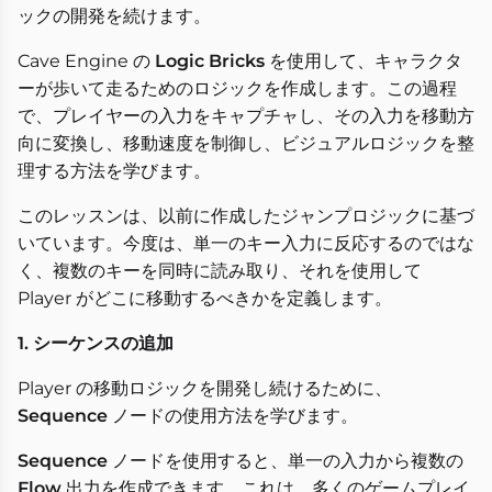
ックの開発を続けます。
Cave Engine の
Logic Bricks
を使用して、キャラクタ
ーが歩いて走るためのロジックを作成します。この過程
で、プレイヤーの入力をキャプチャし、その入力を移動方
向に変換し、移動速度を制御し、ビジュアルロジックを整
理する方法を学びます。
このレッスンは、以前に作成したジャンプロジックに基づ
いています。今度は、単一のキー入力に反応するのではな
く、複数のキーを同時に読み取り、それを使用して
Player がどこに移動するべきかを定義します。
1. シーケンスの追加
Player の移動ロジックを開発し続けるために、
Sequence
ノードの使用方法を学びます。
Sequence
ノードを使用すると、単一の入力から複数の
Flow
出力を作成できます。これは、多くのゲームプレイ