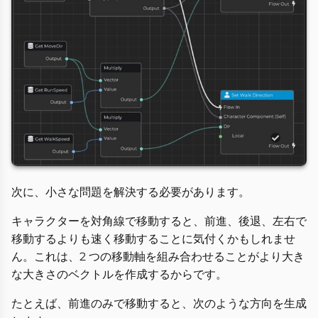
次に、小さな問題を解決する必要があります。
キャラクターを対角線で移動すると、前進、後退、左右で
移動するよりも速く移動することに気付くかもしれませ
ん。これは、2 つの移動軸を組み合わせることがより大き
な大きさのベクトルを作成するからです。
たとえば、前進のみで移動すると、次のような方向を生成