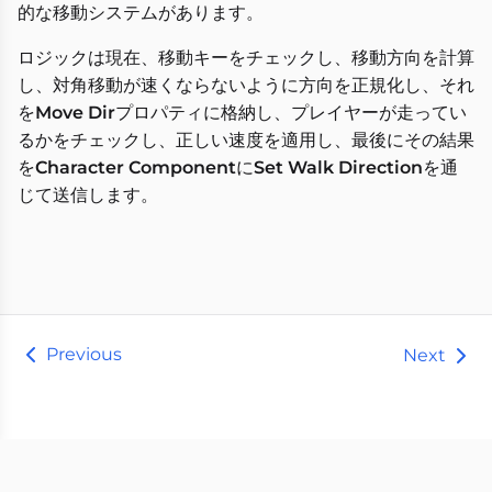
的な移動システムがあります。
ロジックは現在、移動キーをチェックし、移動方向を計算
し、対角移動が速くならないように方向を正規化し、それ
を
Move Dir
プロパティに格納し、プレイヤーが走ってい
るかをチェックし、正しい速度を適用し、最後にその結果
を
Character Component
に
Set Walk Direction
を通
じて送信します。
Previous
Next