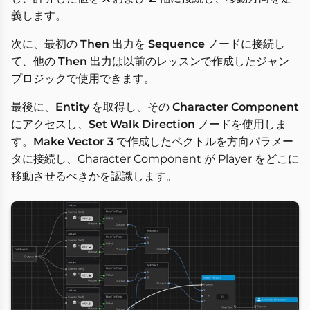
義します。
次に、最初の
Then
出力を
Sequence
ノードに接続し
て、他の
Then
出力は以前のレッスンで作成したジャン
プロジックで使用できます。
最後に、
Entity
を取得し、その
Character Component
にアクセスし、
Set Walk Direction
ノードを使用しま
す。
Make Vector 3
で作成したベクトルを方向パラメー
タに接続し、Character Component が Player をどこに
移動させるべきかを認識します。