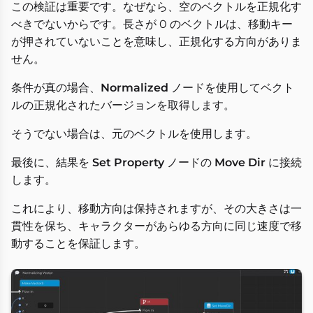
この検証は重要です。なぜなら、空のベクトルを正規化す
べきでないからです。長さが 0 のベクトルは、移動キー
が押されていないことを意味し、正規化する方向がありま
せん。
条件が真の場合、
Normalized
ノードを使用してベクト
ルの正規化されたバージョンを取得します。
そうでない場合は、元のベクトルを使用します。
最後に、結果を
Set Property
ノードの
Move Dir
に接続
します。
これにより、移動方向は保持されますが、その大きさは一
貫性を保ち、キャラクターがあらゆる方向に同じ速度で移
動することを保証します。