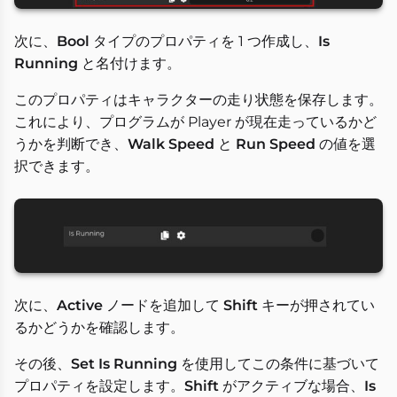
次に、
Bool
タイプのプロパティを 1 つ作成し、
Is
Running
と名付けます。
このプロパティはキャラクターの走り状態を保存します。
これにより、プログラムが Player が現在走っているかど
うかを判断でき、
Walk Speed
と
Run Speed
の値を選
択できます。
次に、
Active
ノードを追加して
Shift
キーが押されてい
るかどうかを確認します。
その後、
Set Is Running
を使用してこの条件に基づいて
プロパティを設定します。
Shift
がアクティブな場合、
Is