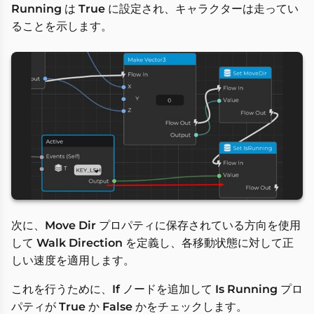
Running
は
True
に設定され、キャラクターは走ってい
ることを示します。
次に、
Move Dir
プロパティに保存されている方向を使用
して
Walk Direction
を定義し、各移動状態に対して正
しい速度を適用します。
これを行うために、
If
ノードを追加して
Is Running
プロ
パティが
True
か
False
かをチェックします。