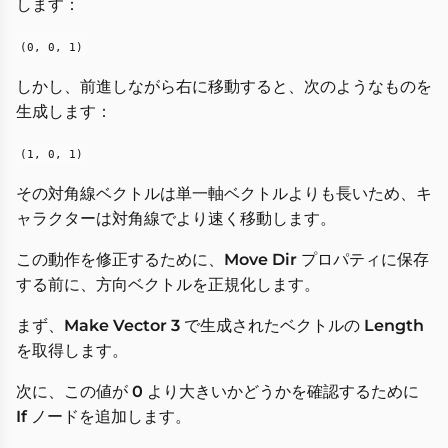
します：
(0, 0, 1)
しかし、前進しながら右に移動すると、次のようなものを
生成します：
(1, 0, 1)
その対角線ベクトルは単一軸ベクトルよりも長いため、キ
ャラクターは対角線でより速く移動します。
この動作を修正するために、
Move Dir
プロパティに保存
する前に、方向ベクトルを正規化します。
まず、
Make Vector 3
で生成されたベクトルの
Length
を取得します。
次に、この値が
0
より大きいかどうかを確認するために
If
ノードを追加します。