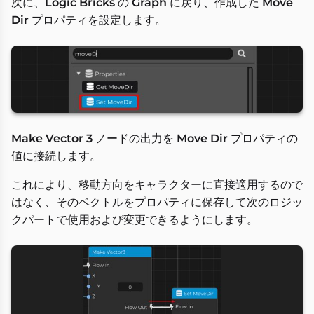
次に、
Logic Bricks
の
Graph
に戻り、作成した
Move
Dir
プロパティを設定します。
Make Vector 3
ノードの出力を
Move Dir
プロパティの
値に接続します。
これにより、移動方向をキャラクターに直接適用するので
はなく、そのベクトルをプロパティに保存して次のロジッ
クパートで使用および変更できるようにします。