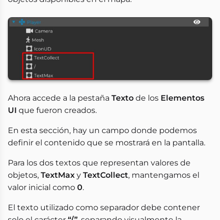
Ahora accede a la pestaña
Texto
de los
Elementos
UI
que fueron creados.
En esta sección, hay un campo donde podemos
definir el contenido que se mostrará en la pantalla.
Para los dos textos que representan valores de
objetos,
TextMax
y
TextCollect
, mantengamos el
valor inicial como
0
.
El texto utilizado como separador debe contener
solo el carácter
“/”
, separando visualmente la