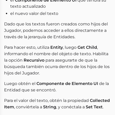
el
Componente de Elemento UI
que tendrá su
texto actualizado
el nuevo valor del texto
Dado que los textos fueron creados como hijos del
Jugador, podemos acceder a ellos directamente a
través de la jerarquía de Entidades.
Para hacer esto, utiliza
Entity
, luego
Get Child
,
informando el nombre del objeto de texto. Habilita
la opción
Recursivo
para asegurarte de que la
búsqueda también ocurra dentro de los hijos de los
hijos del Jugador.
Luego obtén el
Componente de Elemento UI
de la
Entidad que se encontró.
Para el valor del texto, obtén la propiedad
Collected
Item
, conviértela a
String
, y conéctala a
Set Text
.