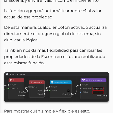
la Escena, y envía el valor
1
como el incremento.
La función agregará automáticamente
+1
al valor
actual de esa propiedad.
De esta manera, cualquier botón activado actualiza
directamente el progreso global del sistema, sin
duplicar la lógica.
También nos da más flexibilidad para cambiar las
propiedades de la Escena en el futuro reutilizando
esta misma función.
Para mostrar cuán simple y flexible es esto,