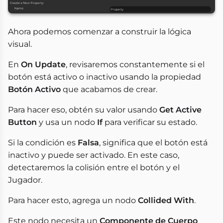
Ahora podemos comenzar a construir la lógica
visual.
En
On Update
, revisaremos constantemente si el
botón está activo o inactivo usando la propiedad
Botón Activo
que acabamos de crear.
Para hacer eso, obtén su valor usando
Get Active
Button
y usa un nodo
If
para verificar su estado.
Si la condición es
Falsa
, significa que el botón está
inactivo y puede ser activado. En este caso,
detectaremos la colisión entre el botón y el
Jugador.
Para hacer esto, agrega un nodo
Collided With
.
Este nodo necesita un
Componente de Cuerpo