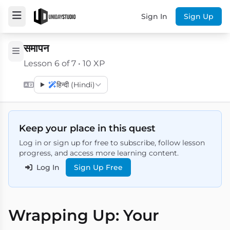
Sign In
Sign Up
समापन
Lesson 6 of 7 • 10 XP
हिन्दी (Hindi)
Keep your place in this quest
Log in or sign up for free to subscribe, follow lesson
progress, and access more learning content.
Log In
Sign Up Free
Wrapping Up: Your