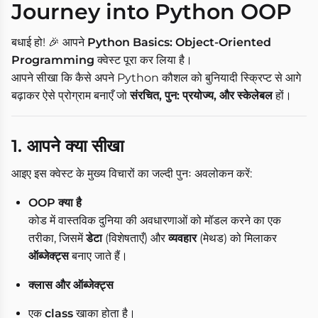
Journey into Python OOP
बधाई हो! 🎉 आपने
Python Basics: Object-Oriented
Programming
क्वेस्ट पूरा कर लिया है।
आपने सीखा कि कैसे अपने Python कौशल को बुनियादी स्क्रिप्ट से आगे
बढ़ाकर ऐसे प्रोग्राम बनाएँ जो
संरचित, पुन: प्रयोज्य, और स्केलेबल
हों।
1. आपने क्या सीखा
आइए इस क्वेस्ट के मुख्य विचारों का जल्दी पुनः अवलोकन करें:
OOP क्या है
कोड में वास्तविक दुनिया की अवधारणाओं को मॉडल करने का एक
तरीका, जिसमें
डेटा
(विशेषताएँ) और
व्यवहार
(मेथड) को मिलाकर
ऑब्जेक्ट्स
बनाए जाते हैं।
क्लास और ऑब्जेक्ट्स
एक
class
खाका होता है।