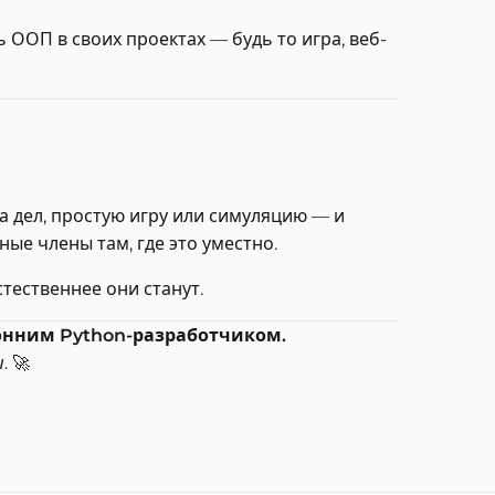
ООП в своих проектах — будь то игра, веб-
 дел, простую игру или симуляцию — и
ные члены там, где это уместно.
тественнее они станут.
ронним Python-разработчиком.
ы
. 🚀