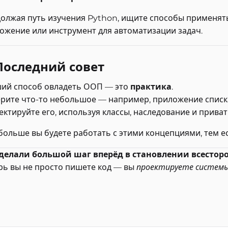
олжая путь изучения Python, ищите способы применять 
ожение или инструмент для автоматизации задач.
 Последний совет
ий способ овладеть ООП — это
практика
.
рите что-то небольшое — например, приложение списка
ектируйте его, используя классы, наследование и приват
больше вы будете работать с этими концепциями, тем ес
делали большой шаг вперёд в становлении всесто
рь вы не просто пишете код — вы
проектируете систем