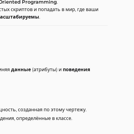
-Oriented Programming
.
тых скриптов и попадать в мир, где ваши
 масштабируемы
.
диняя
данные
(атрибуты) и
поведения
ность, созданная по этому чертежу.
дения, определённые в классе.