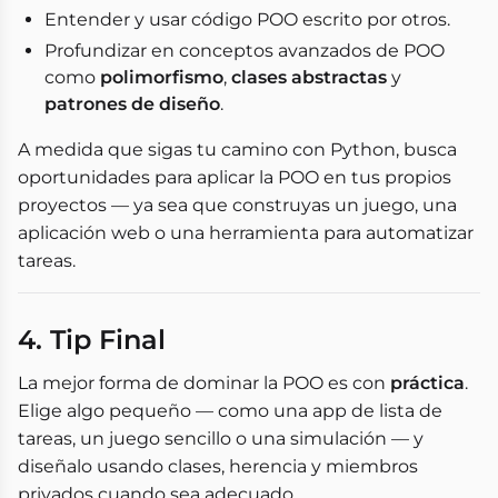
Entender y usar código POO escrito por otros.
Profundizar en conceptos avanzados de POO
como
polimorfismo
,
clases abstractas
y
patrones de diseño
.
A medida que sigas tu camino con Python, busca
oportunidades para aplicar la POO en tus propios
proyectos — ya sea que construyas un juego, una
aplicación web o una herramienta para automatizar
tareas.
4. Tip Final
La mejor forma de dominar la POO es con
práctica
.
Elige algo pequeño — como una app de lista de
tareas, un juego sencillo o una simulación — y
diseñalo usando clases, herencia y miembros
privados cuando sea adecuado.