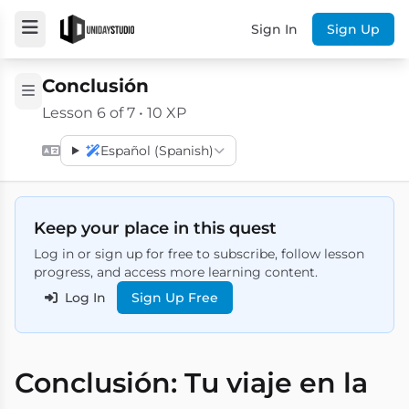
Sign In
Sign Up
Conclusión
Lesson 6 of 7 • 10 XP
Español (Spanish)
Keep your place in this quest
Log in or sign up for free to subscribe, follow lesson
progress, and access more learning content.
Log In
Sign Up Free
Conclusión: Tu viaje en la