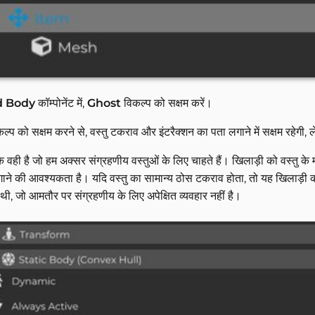
d Body
कॉम्पोनेंट में,
Ghost
विकल्प को सक्षम करें।
ल्प को सक्षम करने से, वस्तु टकराव और इंटरैक्शन का पता लगाने में सक्षम रहेगी,
 वही है जो हम अक्सर संग्रहणीय वस्तुओं के लिए चाहते हैं। खिलाड़ी को वस्तु के 
ाने की आवश्यकता है। यदि वस्तु का सामान्य ठोस टकराव होता, तो यह खिलाड़
ी, जो आमतौर पर संग्रहणीय के लिए अपेक्षित व्यवहार नहीं है।