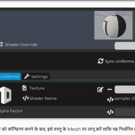
ी को कॉन्फ़िगर करने के बाद, इसे वस्तु के Mesh पर लागू करें ताकि यह निर्धारित 