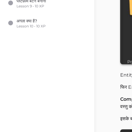
प्लेटफ़ॉर्म बटन बनाना
Lesson 9 • 10 XP
अगला क्या है?
Lesson 10 • 10 XP
Enti
फिर E
Com
वस्तु 
इसके 