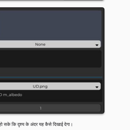
हो सके कि दृश्य के अंदर यह कैसे दिखाई देगा।