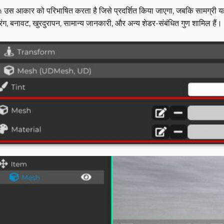
स आकार को परिभाषित करता है जिसे प्रदर्शित किया जाएगा, जबकि सामग्री यह निर
ंग, बनावट, खुरदुरापन, सामान्य जानकारी, और अन्य शेडर-संबंधित गुण शामिल हैं।