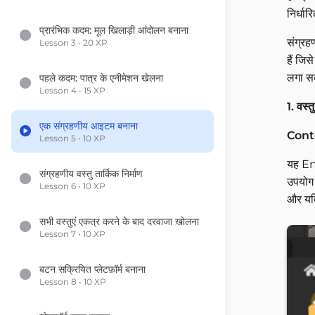
निर्धा
प्रारंभिक कदम: मूल खिलाड़ी आंदोलन बनाना
संग्रहण
Lesson 3 • 20 XP
हैं जि
लगा सक
पहले कदम: पात्र के एनीमेशन खेलना
Lesson 4 • 15 XP
1. वस्त
एक संग्रहणीय आइटम बनाना
Cont
Lesson 5 • 10 XP
यह Ent
संग्रहणीय वस्तु तार्किक निर्माण
उपयोग 
Lesson 6 • 10 XP
और यदि
सभी वस्तुएं एकत्र करने के बाद दरवाजा खोलना
Lesson 7 • 10 XP
बटन सक्रियित प्लेटफ़ॉर्म बनाना
Lesson 8 • 10 XP