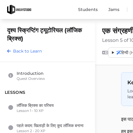
|
Students
Jams
एक संग्रह
दृश्य स्क्रिप्टिंग ट्यूटोरियल (लॉजिक
ब्रिक्स)
Lesson 5 of 1
Back to Learn
हिन्दी 
Introduction
Quest Overview
Ke
Lo
LESSONS
le
लॉजिक ब्रिक्स का परिचय
Lesson 1 • 10 XP
इस पाठ
पहले कदम: खिलाड़ी के लिए कूद लॉजिक बनाना
Lesson 2 • 20 XP
हम इसक