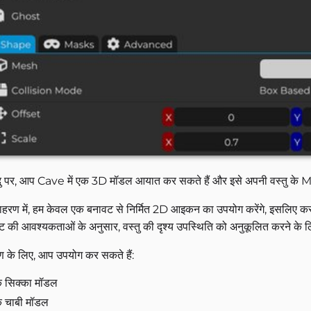
दु पर, आप Cave में एक 3D मॉडल आयात कर सकते हैं और इसे अपनी वस्तु के M
हरण में, हम केवल एक बनावट से निर्मित 2D आइकन का उपयोग करेंगे, इसलिए
क्ट की आवश्यकताओं के अनुसार, वस्तु की दृश्य उपस्थिति को अनुकूलित करने के ल
 के लिए, आप उपयोग कर सकते हैं:
 सिक्का मॉडल
 चाबी मॉडल