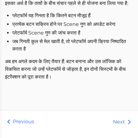
इसका अर्थ है कि तत्वों के बीच संचार पहले से ही योजना बना लिया गया है:
प्लेटफॉर्म यह गिनता है कि कितने बटन मौजूद हैं
प्रत्येक बटन सक्रिय होने पर Scene गुण को अपडेट करेगा
प्लेटफॉर्म Scene गुण की जांच करता है
जब गिनती कुल से मेल खाती है, तो प्लेटफॉर्म अपनी क्रिया निष्पादित
करता है
अब हम अगले कदम के लिए तैयार हैं: बटन बनाना और उस लॉजिक को
विकसित करना जो उन्हें प्लेटफॉर्म से जोड़ता है, इन दोनों सिस्टमों के बीच
इंटरैक्शन को पूरा करता है।
Previous
Next