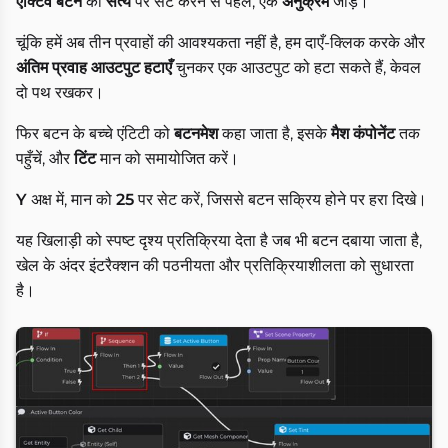
ऐक्टिव बटन
को
सत्य
पर सेट करने से पहले, एक
अनुक्रम
जोड़ें।
चूंकि हमें अब तीन प्रवाहों की आवश्यकता नहीं है, हम दाएँ-क्लिक करके और
अंतिम प्रवाह आउटपुट हटाएँ
चुनकर एक आउटपुट को हटा सकते हैं, केवल
दो पथ रखकर।
फिर बटन के बच्चे एंटिटी को
बटनमेश
कहा जाता है, इसके
मैश कंपोनेंट
तक
पहुँचें, और
टिंट
मान को समायोजित करें।
Y
अक्ष में, मान को
25
पर सेट करें, जिससे बटन सक्रिय होने पर हरा दिखे।
यह खिलाड़ी को स्पष्ट दृश्य प्रतिक्रिया देता है जब भी बटन दबाया जाता है,
खेल के अंदर इंटरैक्शन की पठनीयता और प्रतिक्रियाशीलता को सुधारता
है।