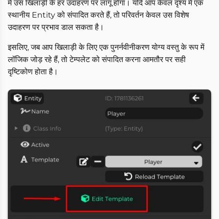
में उस खिलाड़ी के हर उदाहरण पर लागू होगा। यदि आप केवल दृश्य में एक
स्थानीय Entity को संपादित करते हैं, तो परिवर्तन केवल उस विशेष
उदाहरण पर प्रभाव डाल सकता है।
इसलिए, जब आप खिलाड़ी के लिए एक पुनर्नवीनीकरण योग्य वस्तु के रूप में
लॉजिक जोड़ रहे हैं, तो टेम्पलेट को संपादित करना आमतौर पर सही
दृष्टिकोण होता है।