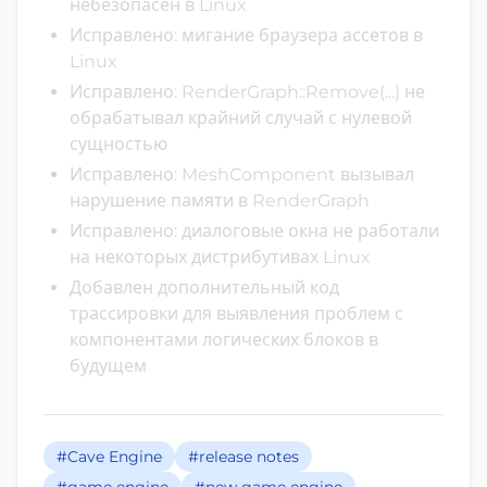
небезопасен в Linux
Исправлено: мигание браузера ассетов в
Linux
Исправлено: RenderGraph::Remove(...) не
обрабатывал крайний случай с нулевой
сущностью
Исправлено: MeshComponent вызывал
нарушение памяти в RenderGraph
Исправлено: диалоговые окна не работали
на некоторых дистрибутивах Linux
Добавлен дополнительный код
трассировки для выявления проблем с
компонентами логических блоков в
будущем
#Cave Engine
#release notes