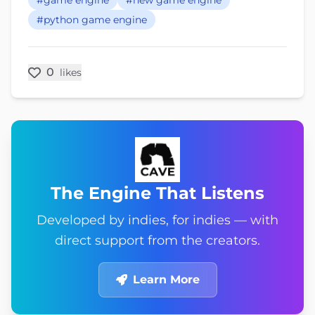
#game engine
#new game engine
#python game engine
0
likes
The Engine That Listens
Developed by indies, for indies — with
direct support from the creators.
Learn More