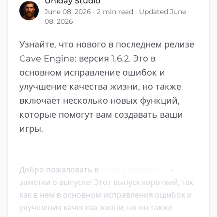
Uniday Studio
June 08, 2026 · 2 min read · Updated June
08, 2026
Узнайте, что нового в последнем релизе
Cave Engine: версия 1.6.2. Это в
основном исправление ошибок и
улучшение качества жизни, но также
включает несколько новых функций,
которые помогут вам создавать ваши
игры.
Добро пожаловать в
Cave Engine 1.6.2
-
заметки о выпуске! Этот выпуск короткий, так
как в нем в основном исправления ошибок и
улучшения качества жизни, но он также