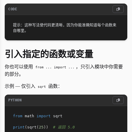
CODE
提示：这种写法使代码更清晰，因为你能准确知道每个函数来
引入指定的函数或变量
你也可以使用
，只引入模块中你需要
from ... import ...
的部分。
示例 — 仅引入
函数：
sqrt
PYTHON
from
 math 
import
 sqrt

print
(
sqrt
(
25
)
)
# 返回 5.0