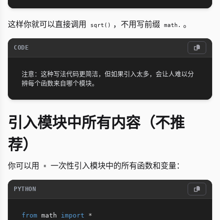
这样你就可以直接调用
，不用写前缀
。
sqrt()
math.
CODE
注意：这种写法代码更简洁，但如果引入太多，会让人难以分
引入模块中所有内容（不推
荐）
你可以用
一次性引入模块中的所有函数和变量：
*
PYTHON
from
 math 
import
*