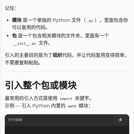
记住：
模块
是一个单独的 Python 文件（
），里面包含你
.py
可以复用的代码。
包
是一个包含相关模块的文件夹，里面有一个
文件。
__init__.py
引入的主要目的是为了
组织
代码，并让代码复用变得简单，
不需要复制粘贴。
引入整个包或模块
最常用的引入方式是使用
关键字。
import
示例 — 引入 Python 内置的
模块：
math
PYTHON