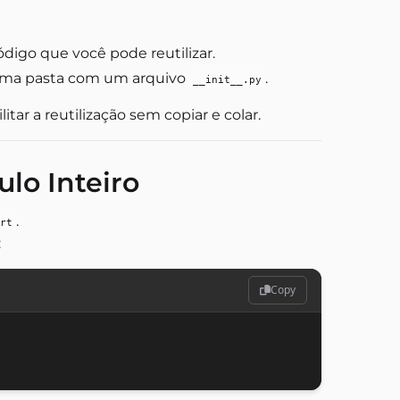
digo que você pode reutilizar.
uma pasta com um arquivo
.
__init__.py
litar a reutilização sem copiar e colar.
lo Inteiro
.
rt
:
Copy