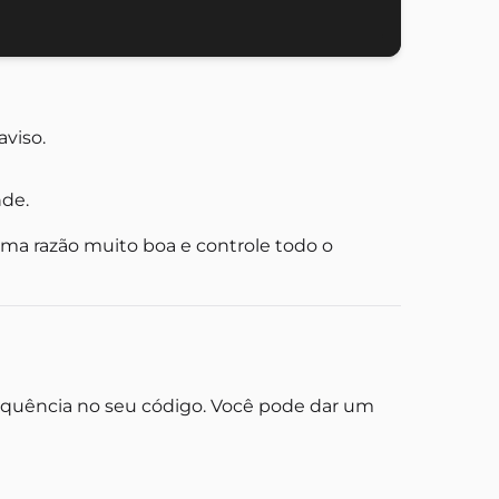
aviso.
nde.
a razão muito boa e controle todo o
equência no seu código. Você pode dar um