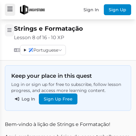
Sign In
Sign Up
Strings e Formatação
Lesson 8 of 16 • 10 XP
Portuguese
Keep your place in this quest
Log in or sign up for free to subscribe, follow lesson
progress, and access more learning content.
Log In
Sign Up Free
Bem-vindo à lição de Strings e Formatação!