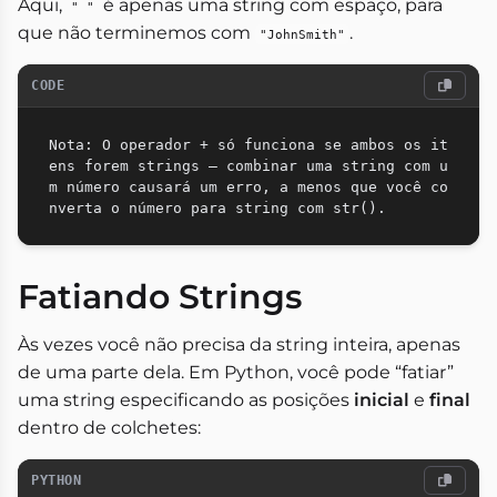
Aqui,
é apenas uma string com espaço, para
" "
que não terminemos com
.
"JohnSmith"
CODE
Nota: O operador + só funciona se ambos os it
ens forem strings — combinar uma string com u
m número causará um erro, a menos que você co
Fatiando Strings
Às vezes você não precisa da string inteira, apenas
de uma parte dela. Em Python, você pode “fatiar”
uma string especificando as posições
inicial
e
final
dentro de colchetes:
PYTHON