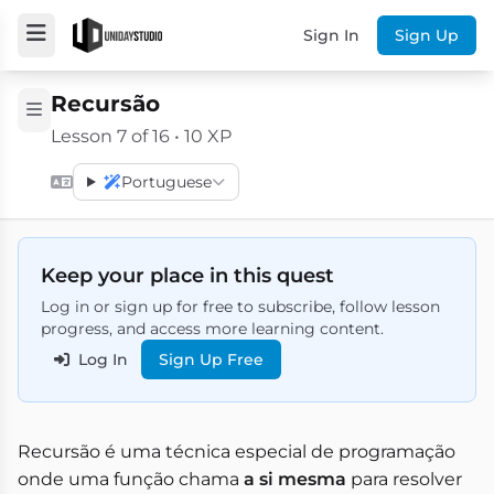
Sign In
Sign Up
Recursão
Lesson 7 of 16 • 10 XP
Portuguese
Keep your place in this quest
Log in or sign up for free to subscribe, follow lesson
progress, and access more learning content.
Log In
Sign Up Free
Recursão é uma técnica especial de programação
onde uma função chama
a si mesma
para resolver