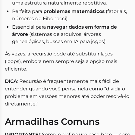
uma estrutura naturalmente repetitiva.
Perfeita para
problemas matemáticos
(fatoriais,
números de Fibonacci).
Essencial para
navegar dados em forma de
árvore
(sistemas de arquivos, árvores
genealógicas, buscas em IA para jogos).
Às vezes, a recursão pode até substituir laços
(loops), embora nem sempre seja a opção mais
eficiente.
DICA
: Recursão é frequentemente mais fácil de
entender quando você pensa nela como “dividir o
problema em versões menores até poder resolvê-lo
diretamente.”
Armadilhas Comuns
IMPORTANTE!
: Sempre defina um caso base — sem