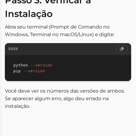
Passo 3: Verificar a
Instalação
Abra seu terminal (Prompt de Comando no
Windows, Terminal no macOS/Linux) e digite:
BASH
python 
--version
pip 
--version
Você deve ver os números das versões de ambos.
Se aparecer algum erro, algo deu errado na
instalação.