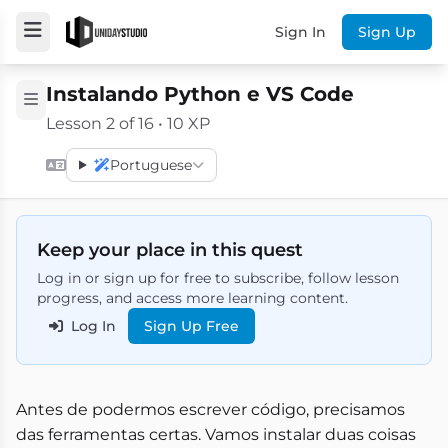
Sign In
Sign Up
Instalando Python e VS Code
Lesson 2 of 16 • 10 XP
Portuguese
Keep your place in this quest
Log in or sign up for free to subscribe, follow lesson
progress, and access more learning content.
Log In
Sign Up Free
Antes de podermos escrever código, precisamos
das ferramentas certas. Vamos instalar duas coisas