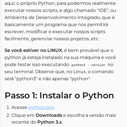
aqui: o próprio Python, para podermos realmente
executar nossos scripts, e algo chamado "IDE", ou
Ambiente de Desenvolvimento Integrado, que é
basicamente um programa que nos permitirá
escrever, modificar e executar nossos scripts
facilmente, gerenciar nossos projetos, etc.
Se você estiver no LINUX
, é bem provável que o
python já esteja instalado na sua máquina e você
pode testar isso executando
no
python3 --version
seu terminal. Observe que, no Linux, o comando
será "python3" e não apenas "python".
Passo 1: Instalar o Python
Acesse
python.org
.
Clique em
Downloads
e escolha a versão mais
recente do
Python 3.x
.