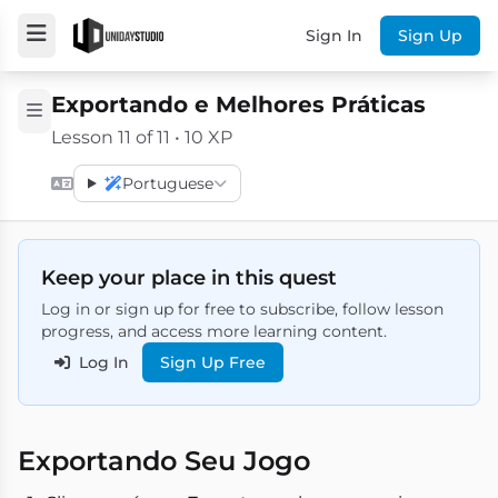
Sign In
Sign Up
Exportando e Melhores Práticas
Lesson 11 of 11 • 10 XP
Portuguese
Keep your place in this quest
Log in or sign up for free to subscribe, follow lesson
progress, and access more learning content.
Log In
Sign Up Free
Exportando Seu Jogo