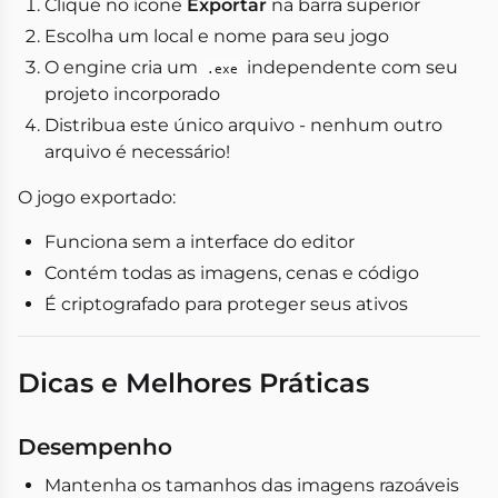
Clique no ícone
Exportar
na barra superior
Escolha um local e nome para seu jogo
O engine cria um
independente com seu
.exe
projeto incorporado
Distribua este único arquivo - nenhum outro
arquivo é necessário!
O jogo exportado:
Funciona sem a interface do editor
Contém todas as imagens, cenas e código
É criptografado para proteger seus ativos
Dicas e Melhores Práticas
Desempenho
Mantenha os tamanhos das imagens razoáveis