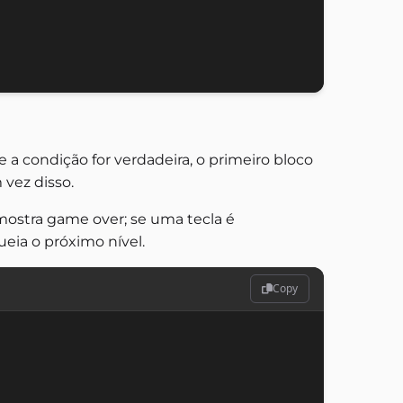
 a condição for verdadeira, o primeiro bloco
vez disso.
mostra game over; se uma tecla é
ueia o próximo nível.
Copy