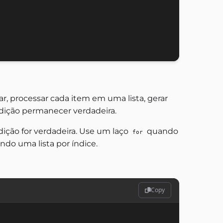
r, processar cada item em uma lista, gerar
dição permanecer verdadeira.
ção for verdadeira. Use um laço
quando
for
do uma lista por índice.
Copy