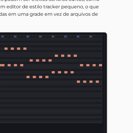
m editor de estilo tracker pequeno, o que
ocadas em uma grade em vez de arquivos de