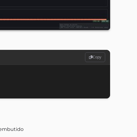
Copy
 embutido