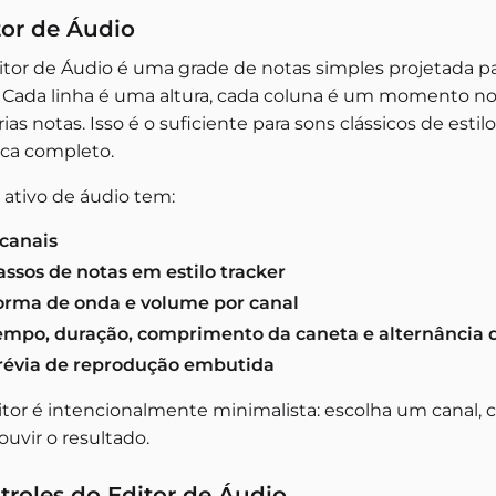
tor de Áudio
itor de Áudio é uma grade de notas simples projetada pa
. Cada linha é uma altura, cada coluna é um momento no
ias notas. Isso é o suficiente para sons clássicos de es
ca completo.
 ativo de áudio tem:
 canais
assos de notas em estilo tracker
orma de onda e volume por canal
empo, duração, comprimento da caneta e alternância 
révia de reprodução embutida
itor é intencionalmente minimalista: escolha um canal, 
ouvir o resultado.
troles do Editor de Áudio