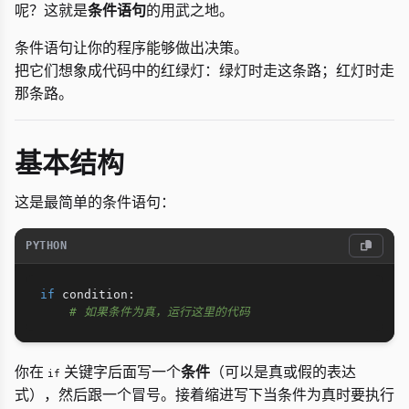
呢？这就是
条件语句
的用武之地。
条件语句让你的程序能够做出决策。
把它们想象成代码中的红绿灯：绿灯时走这条路；红灯时走
那条路。
基本结构
这是最简单的条件语句：
PYTHON
if
 condition
:
# 如果条件为真，运行这里的代码
你在
关键字后面写一个
条件
（可以是真或假的表达
if
式），然后跟一个冒号。接着缩进写下当条件为真时要执行