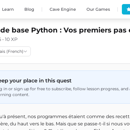
|
|
Learn
Blog
Cave Engine
Our Games
 de base Python : Vos premiers pa
6 • 10 XP
ais (French)
ep your place in this quest
g in or sign up for free to subscribe, follow lesson progress, an
arning content.
u'à présent, nos programmes étaient comme des recette
re, du haut vers le bas. Mais que se passe-t-il si nous vo