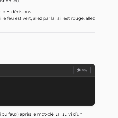
nt en jeu.
 des décisions.
eu est vert, allez par là ; s’il est rouge, allez
Copy
 ou faux) après le mot-clé
, suivi d’un
if