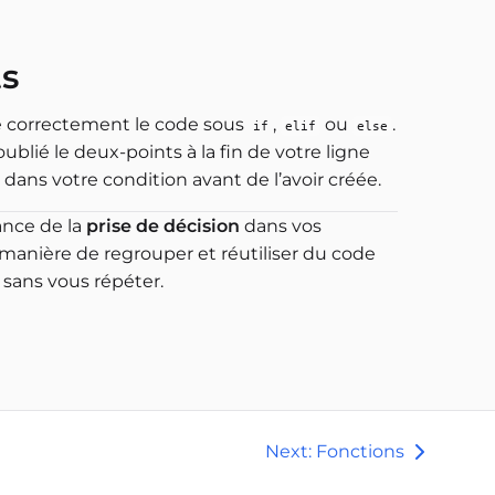
ts
té correctement le code sous
,
ou
.
if
elif
else
oublié le deux-points à la fin de votre ligne
 dans votre condition avant de l’avoir créée.
ance de la
prise de décision
dans vos
anière de regrouper et réutiliser du code
sans vous répéter.
Next: Fonctions