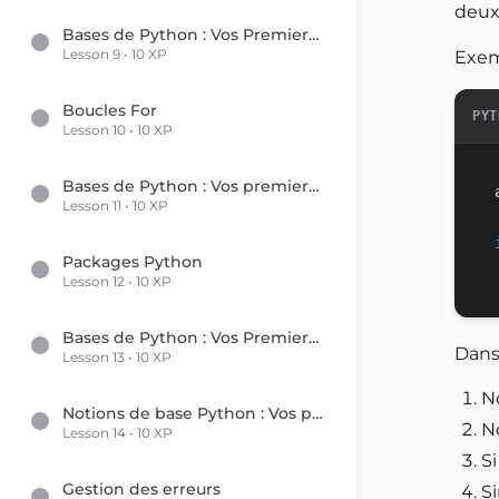
deux-
Bases de Python : Vos Premiers Pas en Programmation
Lesson 9 • 10 XP
Exem
Boucles For
PYT
Lesson 10 • 10 XP
Bases de Python : Vos premiers pas en programmation
Lesson 11 • 10 XP
Packages Python
Lesson 12 • 10 XP
Bases de Python : Vos Premiers Pas en Programmation
Dans 
Lesson 13 • 10 XP
N
Notions de base Python : Vos premiers pas en programmation
No
Lesson 14 • 10 XP
Si
Gestion des erreurs
Si