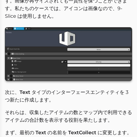
す。画像が再サイズされても一貫性を保つことができま
す。私たちのケースでは、アイコンは画像なので、9-
Slice は使用しません。
次に、
Text
タイプのインターフェースエンティティを 3
つ新たに作成します。
それらは、収集したアイテムの数とマップ内で利用できる
アイテムの合計数を表示する役割を果たします。
まず、最初の
Text
の名前を
TextCollect
に変更します。