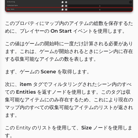
このプロパティにマップ内のアイテムの総数を保存するた
めに、プレイヤーの
On Start
イベントを使用します。
この値はゲームの開始時に一度だけ計算される必要があり
ます。これは、ゲームが開始されるときにシーン内に存在
する収集可能なアイテムの数を表します。
まず、ゲームの
Scene
を取得します。
次に、
item
タグでフィルタリングされたシーン内のすべ
ての
Entities
を返すノードを使用します。このタグは収
集可能なアイテムにのみ存在するため、これにより現在の
マップ内のすべての収集可能なアイテムのリストが返され
ます。
この Entity のリストを使用して、
Size
ノードを使用しま
す。