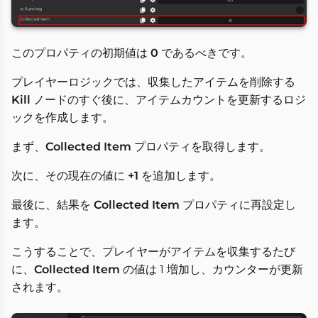
このプロパティの初期値は
0
であるべきです。
プレイヤーロジックでは、収集したアイテムを削除する
Kill
ノードのすぐ後に、アイテムカウントを更新するロジ
ックを作成します。
まず、
Collected Item
プロパティを取得します。
次に、その現在の値に
+1
を追加します。
最後に、結果を
Collected Item
プロパティに再設定し
ます。
こうすることで、プレイヤーがアイテムを収集するたび
に、
Collected Item
の値は 1 増加し、カウンターが更新
されます。