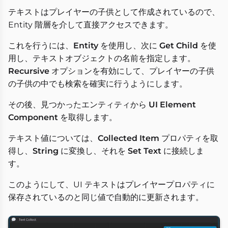
テキストはプレイヤーの子供として作成されているので、
Entity 階層を介して直接アクセスできます。
これを行うには、
Entity
を使用し、次に
Get Child
を使
用し、テキストオブジェクトの名前を指定します。
Recursive
オプションを有効にして、プレイヤーの子供
の子供の中でも検索を確実に行うようにします。
その後、見つかったエンティティから
UI Element
Component
を取得します。
テキスト値については、
Collected Item
プロパティを取
得し、
String
に変換し、それを
Set Text
に接続しま
す。
このようにして、UI テキストはプレイヤープロパティに
保存されているのと同じ値で自動的に更新されます。