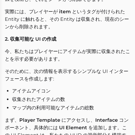
実際には、プレイヤーが
item
というタグが付けられた
Entity に触れると、その Entity は収集され、現在のシー
ンから削除されます。
2. 収集可能な UI の作成
今、私たちはプレイヤーにアイテムが実際に収集されたこ
とを示す必要があります。
そのために、次の情報を表示するシンプルな UI インター
フェースを作成します:
アイテムアイコン
収集されたアイテムの数
マップ内の利用可能なアイテムの総数
まず、
Player Template
にアクセスし、
Interface
コン
ポーネント、具体的には
UI Element
を追加します。こ