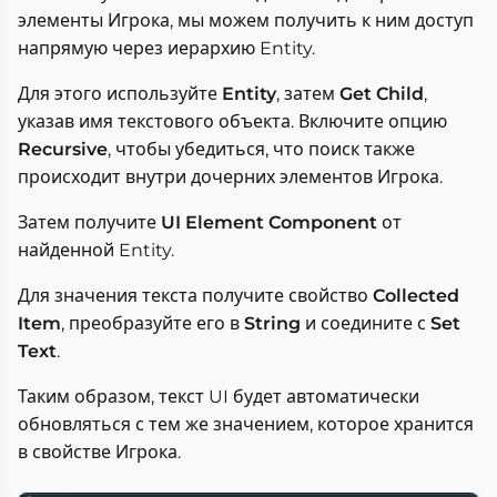
элементы Игрока, мы можем получить к ним доступ
напрямую через иерархию Entity.
Для этого используйте
Entity
, затем
Get Child
,
указав имя текстового объекта. Включите опцию
Recursive
, чтобы убедиться, что поиск также
происходит внутри дочерних элементов Игрока.
Затем получите
UI Element Component
от
найденной Entity.
Для значения текста получите свойство
Collected
Item
, преобразуйте его в
String
и соедините с
Set
Text
.
Таким образом, текст UI будет автоматически
обновляться с тем же значением, которое хранится
в свойстве Игрока.