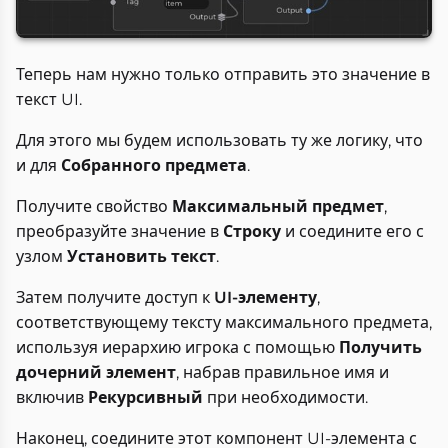
Теперь нам нужно только отправить это значение в
текст UI.
Для этого мы будем использовать ту же логику, что
и для
Собранного предмета
.
Получите свойство
Максимальный предмет
,
преобразуйте значение в
Строку
и соедините его с
узлом
Установить текст
.
Затем получите доступ к
UI-элементу
,
соответствующему тексту максимального предмета,
используя иерархию игрока с помощью
Получить
дочерний элемент
, набрав правильное имя и
включив
Рекурсивный
при необходимости.
Наконец, соедините этот компонент UI-элемента с