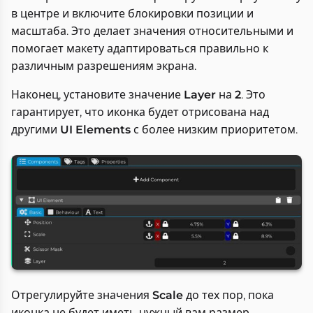
в центре и включите блокировки позиции и
масштаба. Это делает значения относительными и
помогает макету адаптироваться правильно к
различным разрешениям экрана.
Наконец, установите значение
Layer
на
2
. Это
гарантирует, что иконка будет отрисована над
другими
UI Elements
с более низким приоритетом.
Отрегулируйте значения
Scale
до тех пор, пока
иконка не будет иметь нужный вам размер.