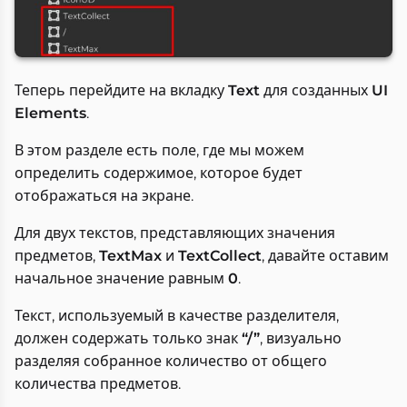
Теперь перейдите на вкладку
Text
для созданных
UI
Elements
.
В этом разделе есть поле, где мы можем
определить содержимое, которое будет
отображаться на экране.
Для двух текстов, представляющих значения
предметов,
TextMax
и
TextCollect
, давайте оставим
начальное значение равным
0
.
Текст, используемый в качестве разделителя,
должен содержать только знак
“/”
, визуально
разделяя собранное количество от общего
количества предметов.