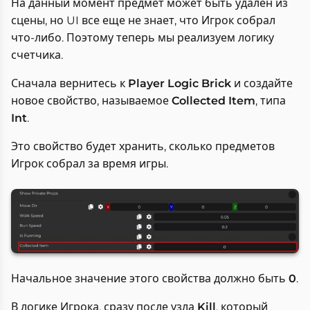
На данный момент предмет может быть удален из
сцены, но UI все еще не знает, что Игрок собрал
что-либо. Поэтому теперь мы реализуем логику
счетчика.
Сначала вернитесь к
Player Logic Brick
и создайте
новое свойство, называемое
Collected Item
, типа
Int
.
Это свойство будет хранить, сколько предметов
Игрок собрал за время игры.
Начальное значение этого свойства должно быть
0
.
В логике Игрока, сразу после узла
Kill
, который