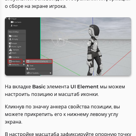
о сборе на экране игрока.
На вкладке
Basic
элемента
UI Element
мы можем
настроить позицию и масштаб иконки.
Кликнув по значку анкера свойства позиции, вы
можете прикрепить его к нижнему левому углу
экрана.
В настройке масштаба зафиксируйте опорную точку