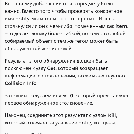
Вот почему добавление тега к предмету было
важно. Вместо того чтобы проверять конкретное
имя Entity, мы можем просто спросить Игрока,
столкнулся ли он с чем-либо, помеченным как
item
.
Это делает логику более гибкой, потому что любой
собираемый объект с тем же тегом может быть
обнаружен той же системой.
Результат этого обнаружения должен быть
подключен к узлу
Get
, который возвращает
информацию о столкновении, также известную как
Collision Info
.
Затем мы получаем индекс
0
, который представляет
первое обнаруженное столкновение.
Наконец, соедините этот результат с узлом
Kill
,
который отвечает за удаление Entity из сцены.